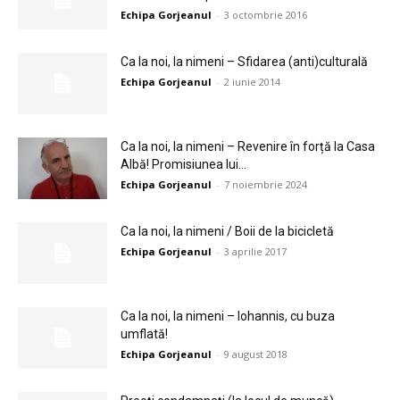
Echipa Gorjeanul
-
3 octombrie 2016
Ca la noi, la nimeni – Sfidarea (anti)culturală
Echipa Gorjeanul
-
2 iunie 2014
Ca la noi, la nimeni – Revenire în forță la Casa
Albă! Promisiunea lui...
Echipa Gorjeanul
-
7 noiembrie 2024
Ca la noi, la nimeni / Boii de la bicicletă
Echipa Gorjeanul
-
3 aprilie 2017
Ca la noi, la nimeni – Iohannis, cu buza
umflată!
Echipa Gorjeanul
-
9 august 2018