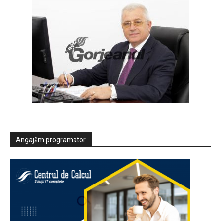
Angajăm programator