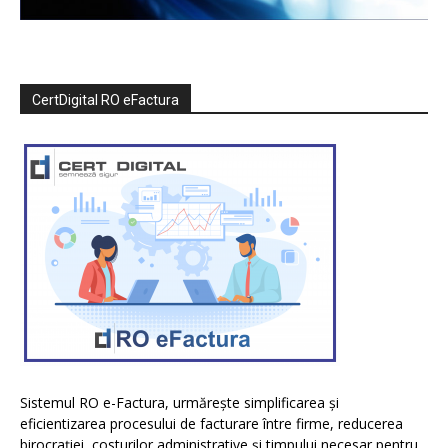
CertDigital RO eFactura
Sistemul RO e-Factura, urmărește simplificarea și
eficientizarea procesului de facturare între firme, reducerea
birocrației, costurilor administrative și timpului necesar pentru