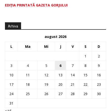
EDIŢIA PRINTATĂ GAZETA GORJULUI
Arhiva
august 2026
L
Ma
Mi
J
V
S
D
1
2
3
4
5
6
7
8
9
10
11
12
13
14
15
16
17
18
19
20
21
22
23
24
25
26
27
28
29
30
31
« iul.