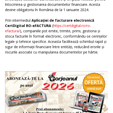
întocmirea și gestionarea documentelor financiare. Acesta
devine obligatoriu în România de la 1 ianuarie 2024.
Prin intermediul
Aplicației de facturare electronică
CertDigital RO-eFACTURA
(
https://certdigital.ro/ro-
efactura/
), companiile pot emite, trimite, primi, gestiona și
stoca facturile în format electronic, conformându-se cerințelor
legale și tehnice specifice. Aceasta facilitează schimbul rapid și
sigur de informații financiare între entități, reducând erorile și
riscurile asociate cu manipularea documentelor pe hârtie.