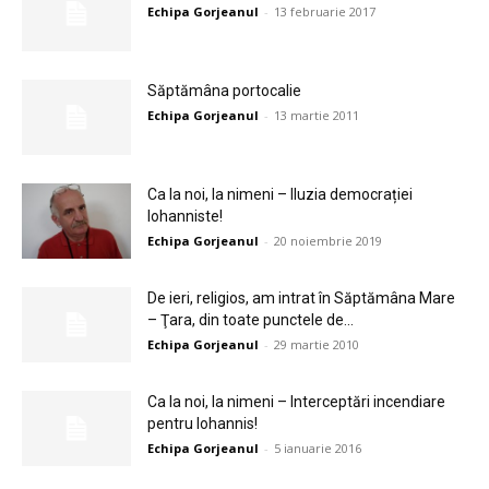
Echipa Gorjeanul
-
13 februarie 2017
Săptămâna portocalie
Echipa Gorjeanul
-
13 martie 2011
Ca la noi, la nimeni – Iluzia democrației
Iohanniste!
Echipa Gorjeanul
-
20 noiembrie 2019
De ieri, religios, am intrat în Săptămâna Mare
– Ţara, din toate punctele de...
Echipa Gorjeanul
-
29 martie 2010
Ca la noi, la nimeni – Interceptări incendiare
pentru Iohannis!
Echipa Gorjeanul
-
5 ianuarie 2016