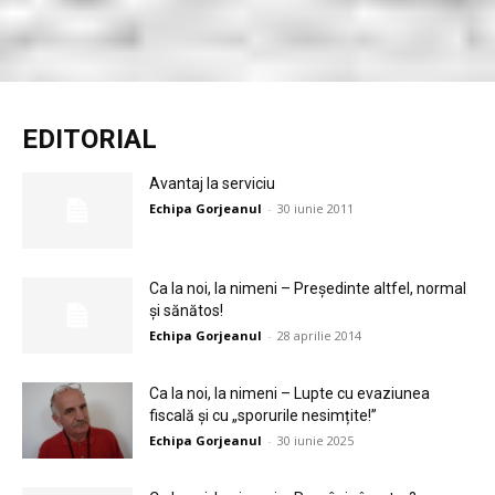
EDITORIAL
Avantaj la serviciu
Echipa Gorjeanul
-
30 iunie 2011
Ca la noi, la nimeni – Preşedinte altfel, normal
şi sănătos!
Echipa Gorjeanul
-
28 aprilie 2014
Ca la noi, la nimeni – Lupte cu evaziunea
fiscală și cu „sporurile nesimțite!”
Echipa Gorjeanul
-
30 iunie 2025