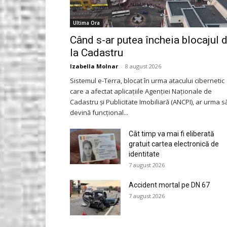
Ultima Ora
Când s-ar putea încheia blocajul 
la Cadastru
Izabella Molnar
-
8 august 2026
Sistemul e-Terra, blocat în urma atacului cibernetic
care a afectat aplicațiile Agenției Naționale de
Cadastru și Publicitate Imobiliară (ANCPI), ar urma s
devină funcțional...
Cât timp va mai fi eliberată
gratuit cartea electronică de
identitate
7 august 2026
Accident mortal pe DN 67
7 august 2026