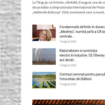
La Târgu Jiu se încheie, sâmbătă, 8 august, cea de-a
doua ediție a Simpozionului Internațional de Pictur
„Atelierele Brâncuși” 2026, eveniment care a reunit..
Condamnată definitiv în dosaru
,,Medințu”, numită șefă a CA la
centrala...
7 august 2026
Raționalizare a curentului
electric în industrie. CE Oltenia
are decât...
7 august 2026
Contract semnat pentru parcul
fotovoltaic din Bâlteni
7 august 2026