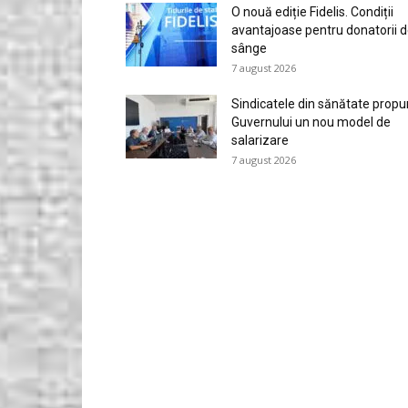
O nouă ediție Fidelis. Condiții
avantajoase pentru donatorii 
sânge
7 august 2026
Sindicatele din sănătate propu
Guvernului un nou model de
salarizare
7 august 2026