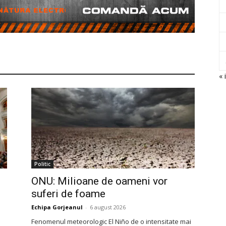
« i
Politic
ONU: Milioane de oameni vor
suferi de foame
Echipa Gorjeanul
-
6 august 2026
Fenomenul meteorologic El Niño de o intensitate mai