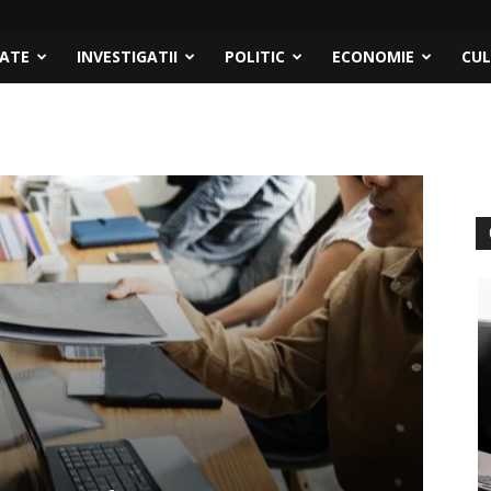
TATE
INVESTIGATII
POLITIC
ECONOMIE
CU
ACTU