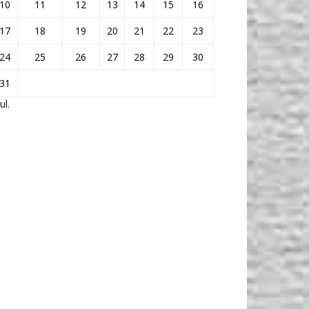
10
11
12
13
14
15
16
17
18
19
20
21
22
23
24
25
26
27
28
29
30
31
ul.