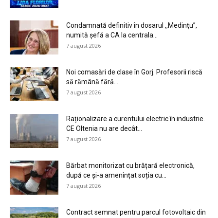
Condamnată definitiv în dosarul ,,Medințu”,
numită șefă a CA la centrala...
7 august 2026
Noi comasări de clase în Gorj. Profesorii riscă
să rămână fără...
7 august 2026
Raționalizare a curentului electric în industrie.
CE Oltenia nu are decât...
7 august 2026
Bărbat monitorizat cu brățară electronică,
după ce și-a amenințat soția cu...
7 august 2026
Contract semnat pentru parcul fotovoltaic din