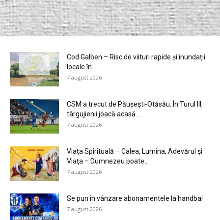
Cod Galben – Risc de viituri rapide și inundații
locale în...
7 august 2026
CSM a trecut de Păușești-Otăsău. În Turul III,
târgujienii joacă acasă...
7 august 2026
Viaţa Spirituală – Calea, Lumina, Adevărul şi
Viaţa – Dumnezeu poate...
7 august 2026
Se pun în vânzare abonamentele la handbal
7 august 2026