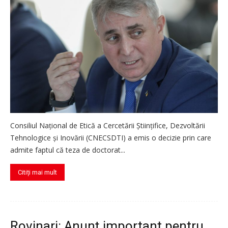
Consiliul Național de Etică a Cercetării Științifice, Dezvoltării
Tehnologice și Inovării (CNECSDTI) a emis o decizie prin care
admite faptul că teza de doctorat...
Citiți mai mult
Rovinari: Anunț important pentru