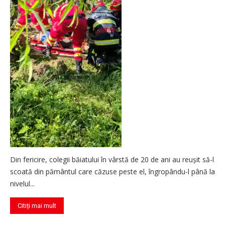
Din fericire, colegii băiatului în vârstă de 20 de ani au reușit să-l
scoată din pământul care căzuse peste el, îngropându-l până la
nivelul...
Citiți mai mult