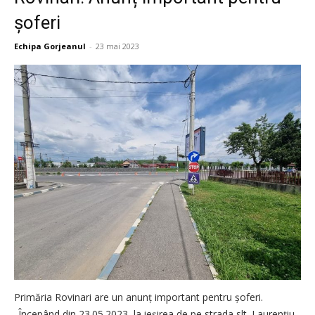
șoferi
Echipa Gorjeanul
-
23 mai 2023
Primăria Rovinari are un anunț important pentru șoferi.
„Începând din 23.05.2023, la ieșirea de pe strada slt. Laurențiu