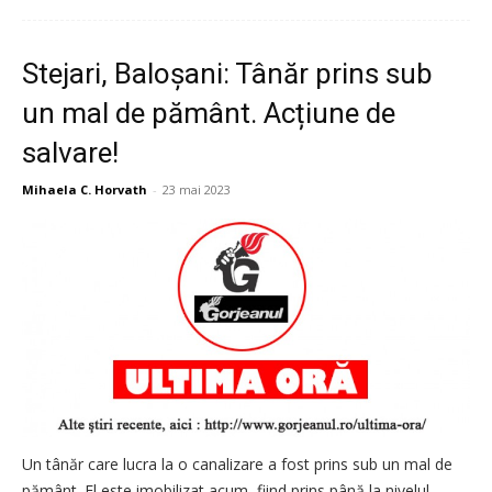
Stejari, Baloșani: Tânăr prins sub
un mal de pământ. Acțiune de
salvare!
Mihaela C. Horvath
-
23 mai 2023
Un tânăr care lucra la o canalizare a fost prins sub un mal de
pământ. El este imobilizat acum, fiind prins până la nivelul...