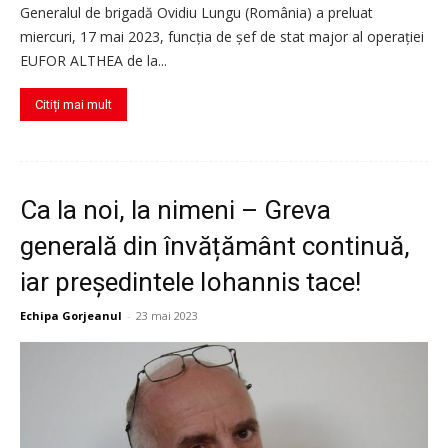
Generalul de brigadă Ovidiu Lungu (România) a preluat
miercuri, 17 mai 2023, funcția de șef de stat major al operației
EUFOR ALTHEA de la...
Citiți mai mult
Ca la noi, la nimeni – Greva
generală din învățământ continuă,
iar președintele Iohannis tace!
Echipa Gorjeanul
-
23 mai 2023