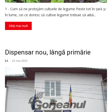
1 - Cum să ne protejăm culturile de legume Peste tot în țară și
în lume, cei ce doresc să cultive legume trebuie să aibă...
Citiți mai mult
Dispensar nou, lângă primărie
I.I.
-
23 mai 2023