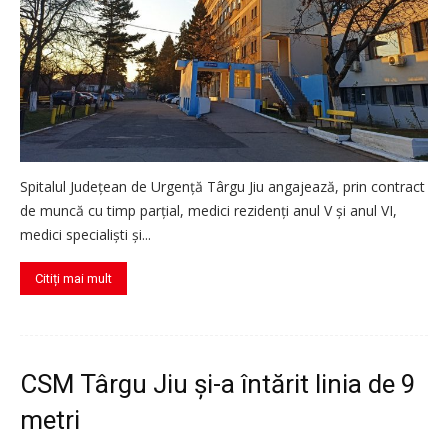
Spitalul Județean de Urgență Târgu Jiu angajează, prin contract
de muncă cu timp parțial, medici rezidenți anul V și anul VI,
medici specialiști și...
Citiți mai mult
CSM Târgu Jiu și-a întărit linia de 9
metri