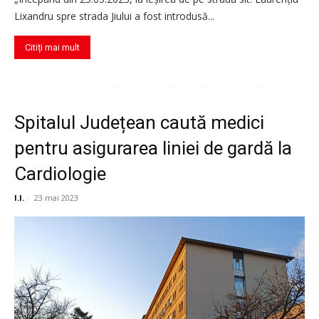
Lixandru spre strada Jiului a fost introdusă...
Citiți mai mult
Spitalul Județean caută medici
pentru asigurarea liniei de gardă la
Cardiologie
I.I.
-
23 mai 2023