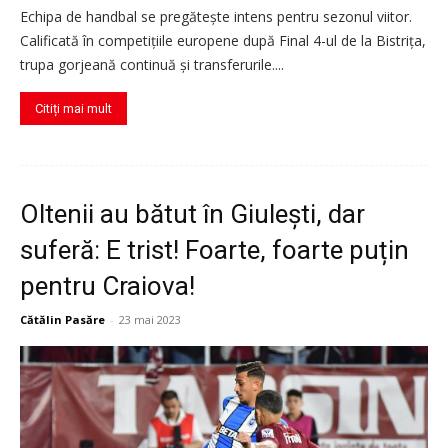
Echipa de handbal se pregătește intens pentru sezonul viitor.
Calificată în competițiile europene după Final 4-ul de la Bistrița,
trupa gorjeană continuă și transferurile....
Citiți mai mult
Oltenii au bătut în Giulești, dar
suferă: E trist! Foarte, foarte puțin
pentru Craiova!
Cătălin Pasăre
-
23 mai 2023