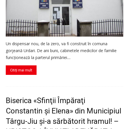
Un dispensar nou, de la zero, va fi construit în comuna
gorjeană Urdari. De ani buni, cabinetele medicilor de familie
funcționează la parterul primăriei....
Citiți mai mult
Biserica «Sfinţii Împăraţi
Constantin şi Elena» din Municipiul
Târgu-Jiu şi-a sărbătorit hramul! –