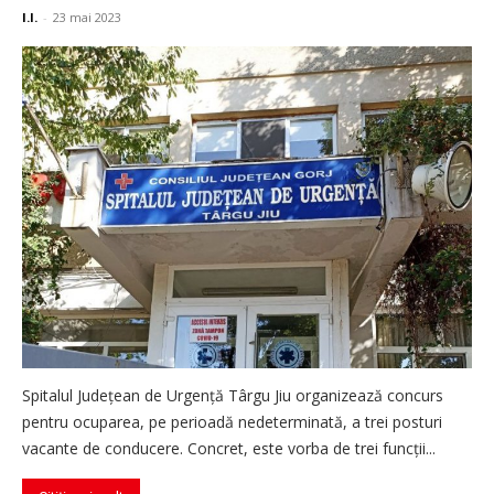
I.I.
-
23 mai 2023
Spitalul Judeţean de Urgenţă Târgu Jiu organizează concurs
pentru ocuparea, pe perioadă nedeterminată, a trei posturi
vacante de conducere. Concret, este vorba de trei funcții...