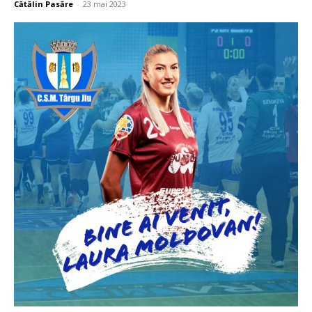
Cătălin Pasăre
-
23 mai 2023