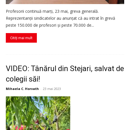
Profesorii continuă marți, 23 mai, greva generală.
Reprezentanții sindicatelor au anunțat că au intrat în grevă
peste 150.000 de profesori și peste 70.000 de...
Citiți mai mult
VIDEO: Tânărul din Stejari, salvat de
colegii săi!
Mihaela C. Horvath
-
23 mai 2023