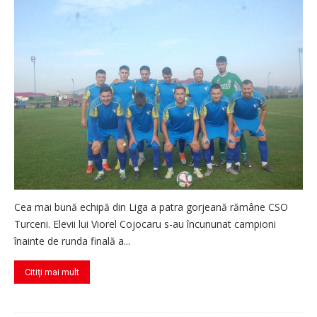
Cea mai bună echipă din Liga a patra gorjeană rămâne CSO
Turceni. Elevii lui Viorel Cojocaru s-au încununat campioni
înainte de runda finală a...
Citiți mai mult