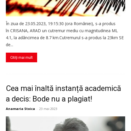
În ziua de 23.05.2023, 19:15:30 (ora României), s-a produs
în CRISANA, ARAD un cutremur mediu cu magnitudinea ML
4.1, la adâncimea de 8.7 km.Cutremurul s-a produs la 23km SE
de...
Citiți mai mult
Cea mai înaltă instanță academică
a decis: Bode nu a plagiat!
Anamaria Stoica
-
23 mai 2023