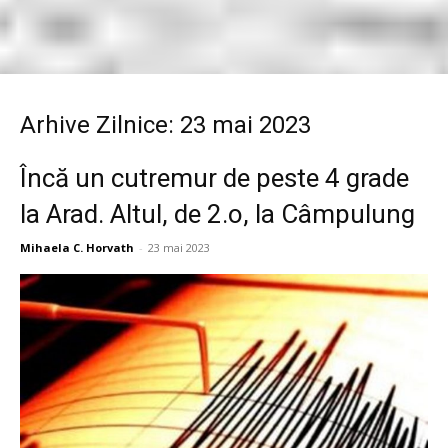
Arhive Zilnice: 23 mai 2023
Încă un cutremur de peste 4 grade
la Arad. Altul, de 2.o, la Câmpulung
Mihaela C. Horvath
-
23 mai 2023