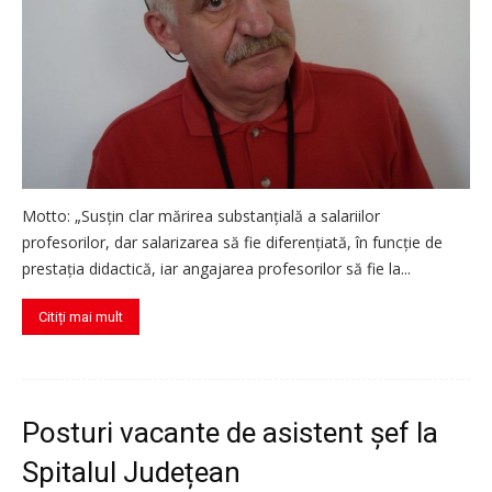
Motto: „Susțin clar mărirea substanțială a salariilor
profesorilor, dar salarizarea să fie diferențiată, în funcție de
prestația didactică, iar angajarea profesorilor să fie la...
Citiți mai mult
Posturi vacante de asistent șef la
Spitalul Județean