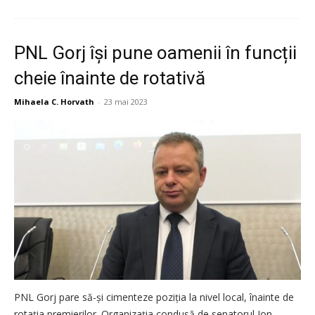
PNL Gorj își pune oamenii în funcții
cheie înainte de rotativă
Mihaela C. Horvath
-
23 mai 2023
PNL Gorj pare să-și cimenteze poziția la nivel local, înainte de
rotația premierilor. Organizația condusă de senatorul Ion