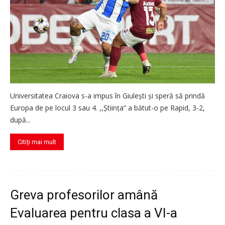
Universitatea Craiova s-a impus în Giulești și speră să prindă
Europa de pe locul 3 sau 4. ,,Știința” a bătut-o pe Rapid, 3-2,
după...
Citiți mai mult
Greva profesorilor amână
Evaluarea pentru clasa a VI-a