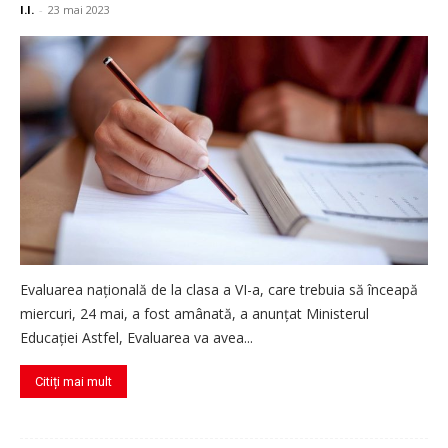
I.I.
-
23 mai 2023
Evaluarea națională de la clasa a VI-a, care trebuia să înceapă
miercuri, 24 mai, a fost amânată, a anunțat Ministerul
Educației Astfel, Evaluarea va avea...
Citiți mai mult