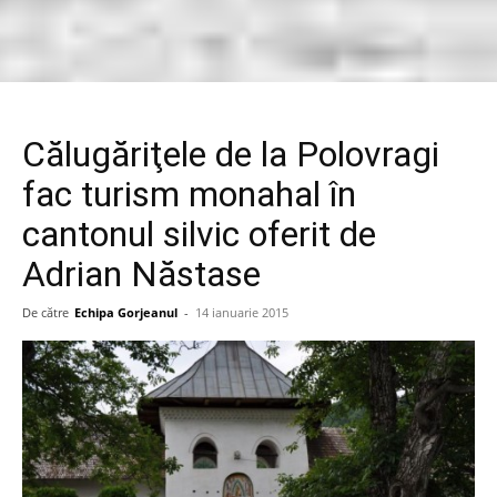
Călugăriţele de la Polovragi
fac turism monahal în
cantonul silvic oferit de
Adrian Năstase
De către
Echipa Gorjeanul
-
14 ianuarie 2015