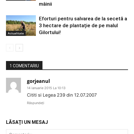
mâinii
Eforturi pentru salvarea de la secetă a
3 hectare de plantație de pe malul
Gilortului!
Actualitate
1 COMENTARIU
gorjeanul
14 ianuarie 2015 La 10:13
Cititi si Legea 239 din 12.07.2007
Răspundeți
LĂSAȚI UN MESAJ