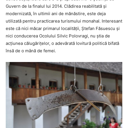
Guvern de la finalul lui 2014. Clădirea reabilitată şi
modernizată, în ultimii ani de mănăstire, este deja
utilizată pentru practicarea turismului monahal. Interesant
este că nici măcar primarul localităţii, Ştefan Făsuescu şi
nici conducerea Ocolului Silvic Polovragi, nu ştia de
acţiunea călugăriţelor, o adevărată lovitură politică bifată
însă de o mână de femei.