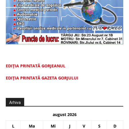
EDIȚIA PRINTATĂ GORJEANUL
EDIŢIA PRINTATĂ GAZETA GORJULUI
Arhiva
august 2026
L
Ma
Mi
J
V
S
D