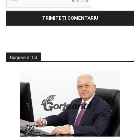
Gorjeanul 100