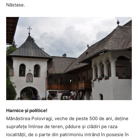
Năstase.
Harnice şi politice!
Mănăstirea Polovragi, veche de peste 500 de ani, deţine
suprafeţe întinse de teren, pădure şi clădiri pe raza
localităţii, de o parte din patrimoniu intrând în posesie în