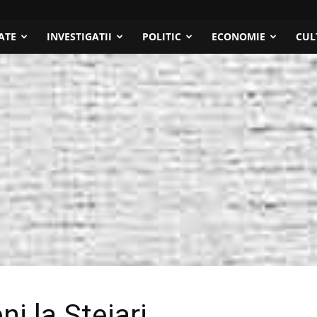
ATE
INVESTIGATII
POLITIC
ECONOMIE
CUL
i la Stejari