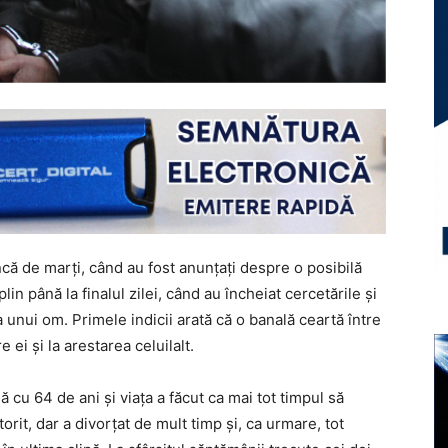
ncă de marți, când au fost anunțați despre o posibilă
lin până la finalul zilei, când au încheiat cercetările și
a unui om. Primele indicii arată că o banală ceartă între
 ei și la arestarea celuilalt.
ă cu 64 de ani și viața a făcut ca mai tot timpul să
orit, dar a divorțat de mult timp și, ca urmare, tot