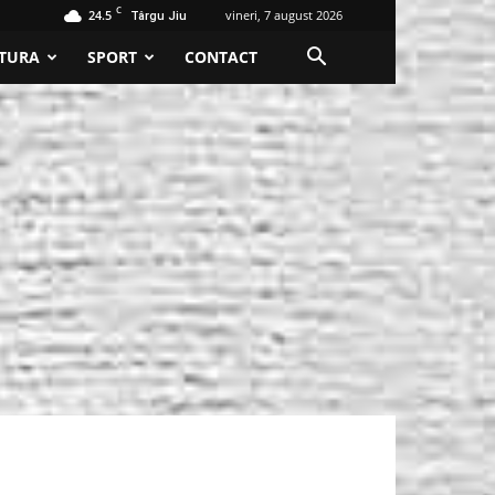
C
24.5
vineri, 7 august 2026
Târgu Jiu
TURA
SPORT
CONTACT