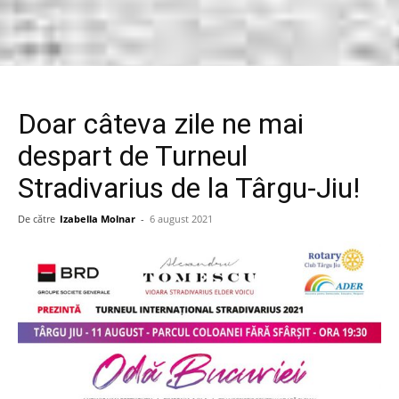
Doar câteva zile ne mai
despart de Turneul
Stradivarius de la Târgu-Jiu!
De către
Izabella Molnar
-
6 august 2021