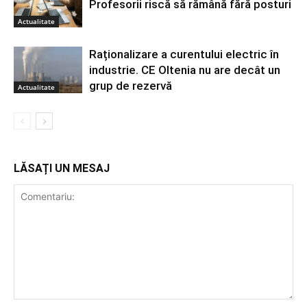
Profesorii riscă să rămână fără posturi
Actualitate
Raționalizare a curentului electric în
industrie. CE Oltenia nu are decât un
grup de rezervă
Actualitate
LĂSAȚI UN MESAJ