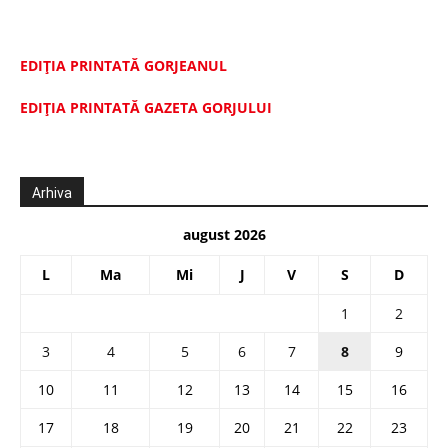
EDIȚIA PRINTATĂ GORJEANUL
EDIŢIA PRINTATĂ GAZETA GORJULUI
Arhiva
august 2026
L
Ma
Mi
J
V
S
D
1
2
3
4
5
6
7
8
9
10
11
12
13
14
15
16
17
18
19
20
21
22
23