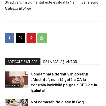
Stradivari. Instrumentul este evaluat la 1,2 milioane euro.
Izabella Molnar
ARTICOLE SIMILARE
DE LA ACELAȘI AUTOR
Condamnată definitiv în dosarul
,,Medințu”, numită șefă a CA la
centrala invizibilă pe gaz a CEO de la
Actualitate
Ișalnița!
Noi comasări de clase în Gorj.