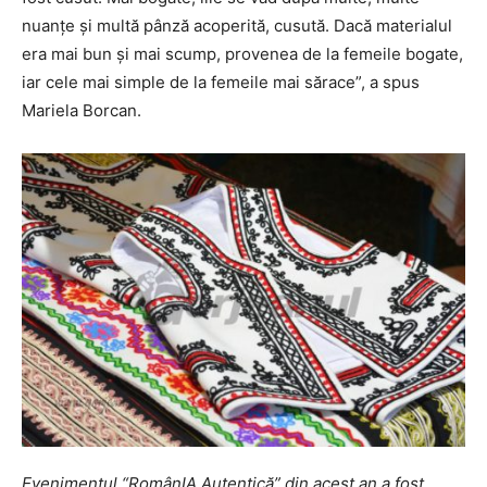
nuanţe şi multă pânză acoperită, cusută. Dacă materialul
era mai bun şi mai scump, provenea de la femeile bogate,
iar cele mai simple de la femeile mai sărace”, a spus
Mariela Borcan.
Evenimentul “RomânIA Autentică” din acest an a fost