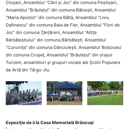
Cloşani, Ansamblul “Cânt şi Joc” din comuna Peştişani,
Ansamblul “Brâuleţul” din comuna Bălceşti, Ansamblul
“Maria Apostol” din comuna Bâlta, Ansamblul “Liviu
Dafinescu” din comuna Baia de Fier, Ansamblul “Flori de
Joc” din comuna Ţânţăreni, Ansamblul “Altiţa
Bărbăteştiului” din comuna Bărbăteşti, Ansamblul
“Cununiţa” din comuna Dănciuleşti, Ansamblul ‘Bobocelu’
din comuna Cruşeţ, Ansamblul “Brâuleţul” din oraşul
Turceni, ansambluri şi grupuri vocale ale Şcolii Populare
de Artă din Târgu-Jiu.
Expoziție de ii la Casa Memorială Brâncuși