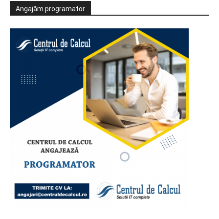
Angajăm programator