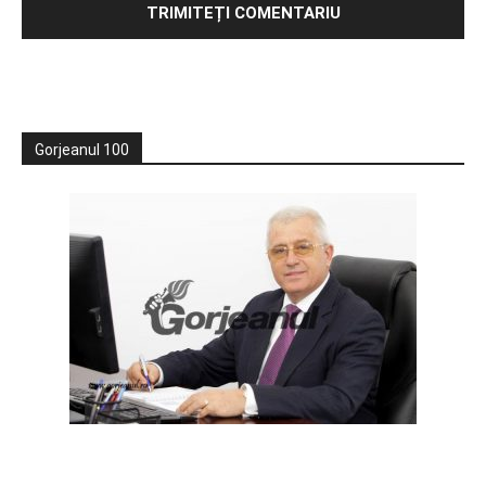
Gorjeanul 100