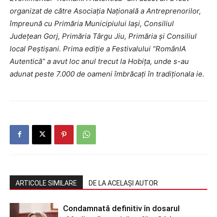
organizat de către Asociaţia Naţională a Antreprenorilor,
împreună cu Primăria Municipiului Iași, Consiliul
Judeţean Gorj, Primăria Târgu Jiu, Primăria şi Consiliul
local Peştişani. Prima ediţie a Festivalului “RomânIA
Autentică” a avut loc anul trecut la Hobiţa, unde s-au
adunat peste 7.000 de oameni îmbrăcaţi în tradiţionala ie.
ARTICOLE SIMILARE
DE LA ACELAȘI AUTOR
Condamnată definitiv în dosarul