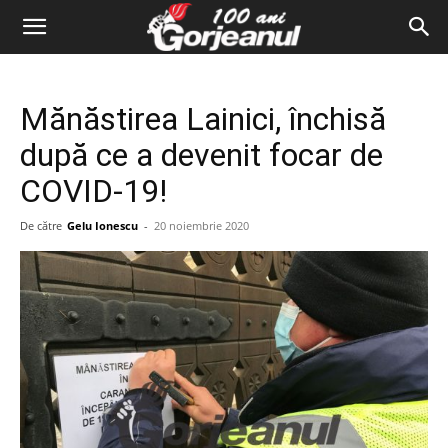
Mănăstirea Lainici, închisă
după ce a devenit focar de
COVID-19!
De către
Gelu Ionescu
-
20 noiembrie 2020