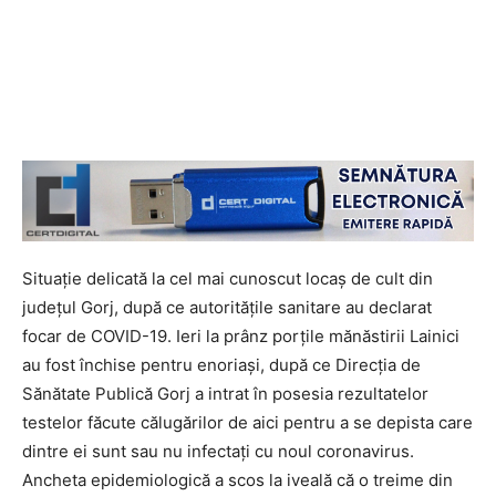
Situație delicată la cel mai cunoscut locaș de cult din
județul Gorj, după ce autoritățile sanitare au declarat
focar de COVID-19. Ieri la prânz porțile mănăstirii Lainici
au fost închise pentru enoriași, după ce Direcția de
Sănătate Publică Gorj a intrat în posesia rezultatelor
testelor făcute călugărilor de aici pentru a se depista care
dintre ei sunt sau nu infectați cu noul coronavirus.
Ancheta epidemiologică a scos la iveală că o treime din