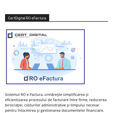
CertDigital RO eFactura
Sistemul RO e-Factura, urmărește simplificarea și
eficientizarea procesului de facturare între firme, reducerea
birocrației, costurilor administrative și timpului necesar
pentru întocmirea și gestionarea documentelor financiare.