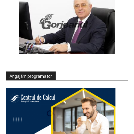
Angajăm programator