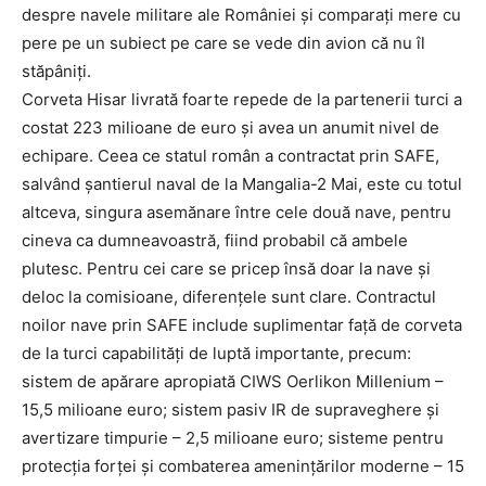
despre navele militare ale României și comparați mere cu
pere pe un subiect pe care se vede din avion că nu îl
stăpâniți.
Corveta Hisar livrată foarte repede de la partenerii turci a
costat 223 milioane de euro și avea un anumit nivel de
echipare. Ceea ce statul român a contractat prin SAFE,
salvând șantierul naval de la Mangalia-2 Mai, este cu totul
altceva, singura asemănare între cele două nave, pentru
cineva ca dumneavoastră, fiind probabil că ambele
plutesc. Pentru cei care se pricep însă doar la nave și
deloc la comisioane, diferențele sunt clare. Contractul
noilor nave prin SAFE include suplimentar față de corveta
de la turci capabilități de luptă importante, precum:
sistem de apărare apropiată CIWS Oerlikon Millenium –
15,5 milioane euro; sistem pasiv IR de supraveghere și
avertizare timpurie – 2,5 milioane euro; sisteme pentru
protecția forței și combaterea amenințărilor moderne – 15