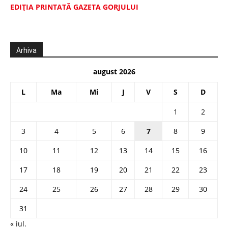
EDIŢIA PRINTATĂ GAZETA GORJULUI
Arhiva
august 2026
L
Ma
Mi
J
V
S
D
1
2
3
4
5
6
7
8
9
10
11
12
13
14
15
16
17
18
19
20
21
22
23
24
25
26
27
28
29
30
31
« iul.