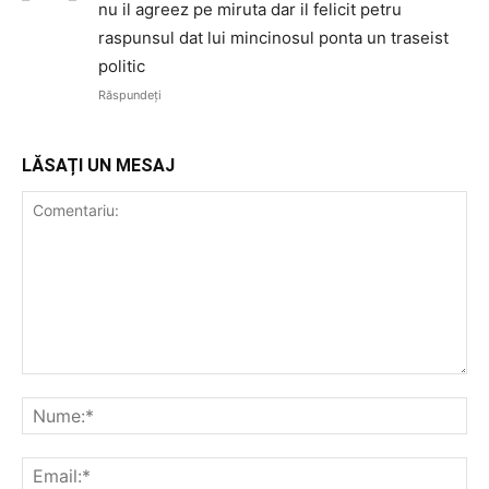
nu il agreez pe miruta dar il felicit petru
raspunsul dat lui mincinosul ponta un traseist
politic
Răspundeți
LĂSAȚI UN MESAJ