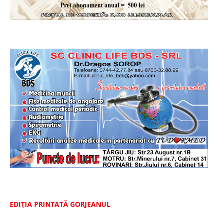
EDIȚIA PRINTATĂ GORJEANUL