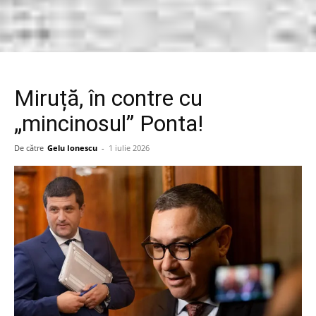
Miruță, în contre cu
„mincinosul” Ponta!
De către
Gelu Ionescu
-
1 iulie 2026