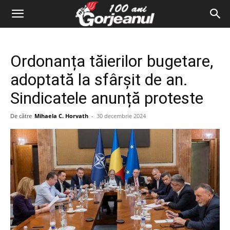
Ordonanța tăierilor bugetare,
adoptată la sfârșit de an.
Sindicatele anunță proteste
De către
Mihaela C. Horvath
-
30 decembrie 2024