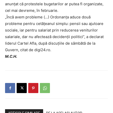
anunțat că protestele bugetarilor ar putea fi organizate,
cel mai devreme, în februarie.
„Încă avem probleme (…) Ordonanța aduce două
probleme pentru cetățeanul simplu: pensii sau ajutoare
sociale, iar pentru salariat prin reducerea veniturilor
salariale, dar nu afectează decidenții politici”, a declarat
liderul Cartel Afla, după discuțiile de sâmbătă de la
Guvern, citat de digi24.ro.
M.C.H.