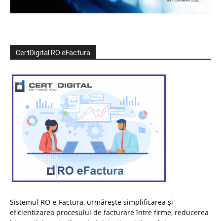
CertDigital RO eFactura
Sistemul RO e-Factura, urmărește simplificarea și
eficientizarea procesului de facturare între firme, reducerea