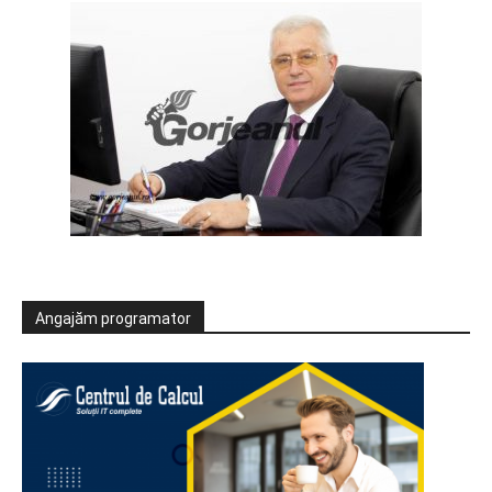
Angajăm programator