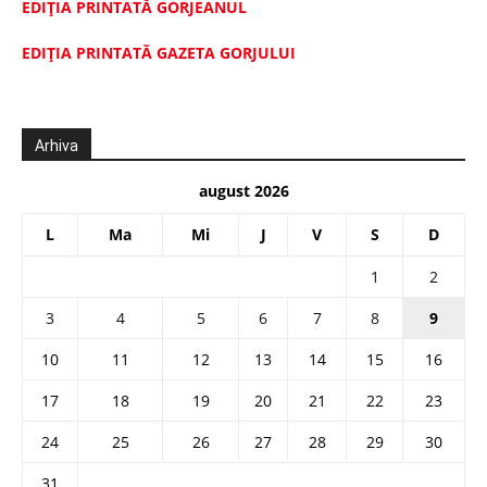
EDIȚIA PRINTATĂ GORJEANUL
EDIŢIA PRINTATĂ GAZETA GORJULUI
Arhiva
august 2026
L
Ma
Mi
J
V
S
D
1
2
3
4
5
6
7
8
9
10
11
12
13
14
15
16
17
18
19
20
21
22
23
24
25
26
27
28
29
30
31