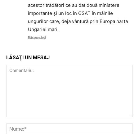
acestor trădători ce au dat două ministere
importante și un loc în CSAT în mâinile
ungurilor care, deja vântură prin Europa harta
Ungariei mari.
Răspundeți
LĂSAȚI UN MESAJ