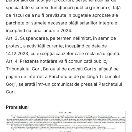
specialitate şi conex, funcţionari publici),precum şi faţă
de riscul de a nu fi prevăzute în bugetele aprobate ale
parchetelor sumele necesare plăţii salariilor integrale
începând cu luna ianuarie 2024.
Art. 3. Suspendarea, pe termen nelimitat, în semn de
protest, a activităţii curente, începând cu data de
14.12.2023, cu excepţia cauzelor care reclamă urgenţă.
Art. 4. Prezenta hotărâre va fi comunicată public,
Tribunalului Gorj, Baroului de avocaţi Gorj şi afişată pe
pagina de internet a Parchetului de pe lângă Tribunalul
Gorj”, se arată într-un comunicat de presă al Parchetului
Gorj.
Promisiuni