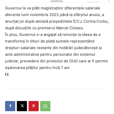
Guvernul le va plăti magistraților diferențele salariale
aferente lunii noiembrie 2023 până la sfârșitul anului, a
anunțat joi după-amiază președintele ÎCCJ, Corina Corbu,
după discuțiile cu premierul Marcel Ciolacu.
În plus, Guvernul s-a angajat să renunțe la ideea de a
transforma în titluri de plată sumele reprezentând
drepturi salariale restante din hotărâri judecătorești și
acte administrative pentru personalul din sistemul
judiciar, prevedere din proiectul de OUG care ar fi permis
eșalonarea plăților pentru încă 7 ani.
I.I.