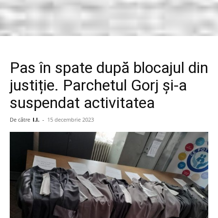
Pas în spate după blocajul din
justiție. Parchetul Gorj și-a
suspendat activitatea
De către
I.I.
-
15 decembrie 2023