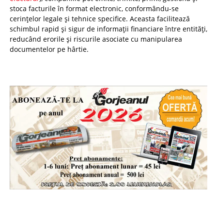
stoca facturile în format electronic, conformându-se
cerințelor legale și tehnice specifice. Aceasta facilitează
schimbul rapid și sigur de informații financiare între entități,
reducând erorile și riscurile asociate cu manipularea
documentelor pe hârtie.