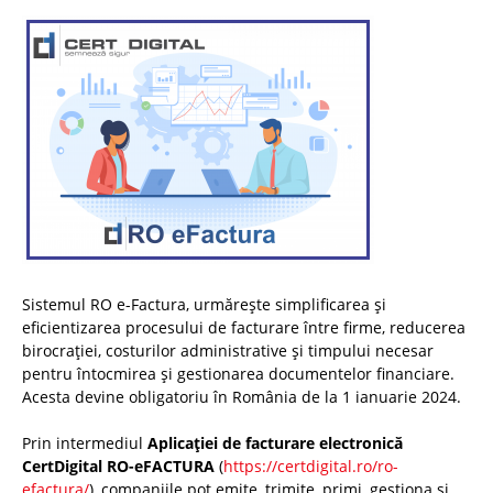
Sistemul RO e-Factura, urmărește simplificarea și
eficientizarea procesului de facturare între firme, reducerea
birocrației, costurilor administrative și timpului necesar
pentru întocmirea și gestionarea documentelor financiare.
Acesta devine obligatoriu în România de la 1 ianuarie 2024.
Prin intermediul
Aplicației de facturare electronică
CertDigital RO-eFACTURA
(
https://certdigital.ro/ro-
efactura/
), companiile pot emite, trimite, primi, gestiona și