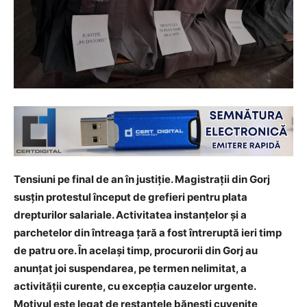
Tensiuni pe final de an în justiție. Magistrații din Gorj
susțin protestul început de grefieri pentru plata
drepturilor salariale. Activitatea instanțelor și a
parchetelor din întreaga țară a fost întreruptă ieri timp
de patru ore. În același timp, procurorii din Gorj au
anunțat joi suspendarea, pe termen nelimitat, a
activităţii curente, cu excepţia cauzelor urgente.
Motivul este legat de restanțele bănești cuvenite