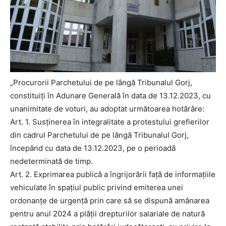
„Procurorii Parchetului de pe lângă Tribunalul Gorj,
constituiţi în Adunare Generală în data de 13.12.2023, cu
unanimitate de voturi, au adoptat următoarea hotărâre:
Art. 1. Susţinerea în integralitate a protestului grefierilor
din cadrul Parchetului de pe lângă Tribunalul Gorj,
începând cu data de 13.12.2023, pe o perioadă
nedeterminată de timp.
Art. 2. Exprimarea publică a îngrijorării faţă de informaţiile
vehiculate în spaţiul public privind emiterea unei
ordonanţe de urgenţă prin care să se dispună amânarea
pentru anul 2024 a plăţii drepturilor salariale de natură