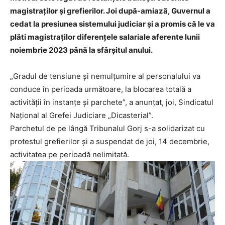
magistraților și grefierilor. Joi după-amiază, Guvernul a
cedat la presiunea sistemului judiciar și a promis că le va
plăti magistraților diferențele salariale aferente lunii
noiembrie 2023 până la sfârșitul anului.
„Gradul de tensiune și nemulțumire al personalului va
conduce în perioada următoare, la blocarea totală a
activității în instanțe și parchete”, a anunțat, joi, Sindicatul
Naţional al Grefei Judiciare „Dicasterial”.
Parchetul de pe lângă Tribunalul Gorj s-a solidarizat cu
protestul grefierilor și a suspendat de joi, 14 decembrie,
activitatea pe perioadă nelimitată.