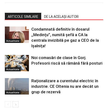
ARTICOLE SIMILARE
DE LA ACELAȘI AUTOR
Condamnată definitiv în dosarul
,,Medințu”, numită șefă a CA la
centrala invizibilă pe gaz a CEO de la
Actualitate
Ișalnița!
Noi comasări de clase în Gorj.
Profesorii riscă să rămână fără posturi
Actualitate
Raționalizare a curentului electric în
industrie. CE Oltenia nu are decât un
grup de rezervă
Actualitate