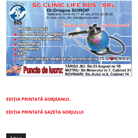
EDIȚIA PRINTATĂ GORJEANUL
EDIŢIA PRINTATĂ GAZETA GORJULUI