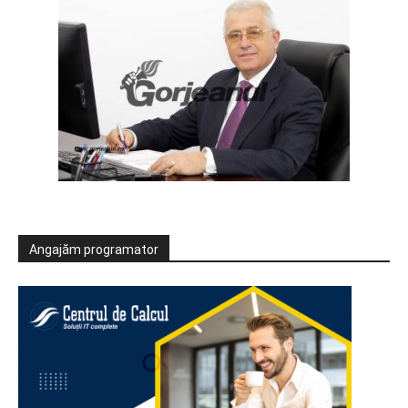
Angajăm programator