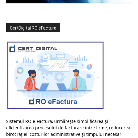
CertDigital RO eFactura
Sistemul RO e-Factura, urmărește simplificarea și
eficientizarea procesului de facturare între firme, reducerea
birocrației, costurilor administrative și timpului necesar