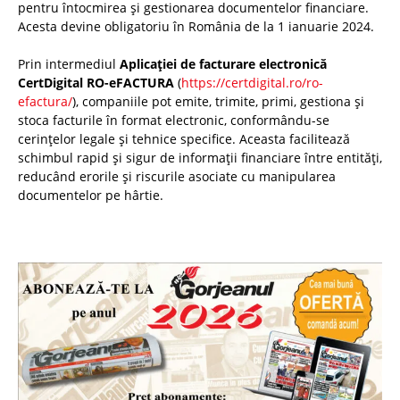
pentru întocmirea și gestionarea documentelor financiare.
Acesta devine obligatoriu în România de la 1 ianuarie 2024.
Prin intermediul
Aplicației de facturare electronică
CertDigital RO-eFACTURA
(
https://certdigital.ro/ro-
efactura/
), companiile pot emite, trimite, primi, gestiona și
stoca facturile în format electronic, conformându-se
cerințelor legale și tehnice specifice. Aceasta facilitează
schimbul rapid și sigur de informații financiare între entități,
reducând erorile și riscurile asociate cu manipularea
documentelor pe hârtie.