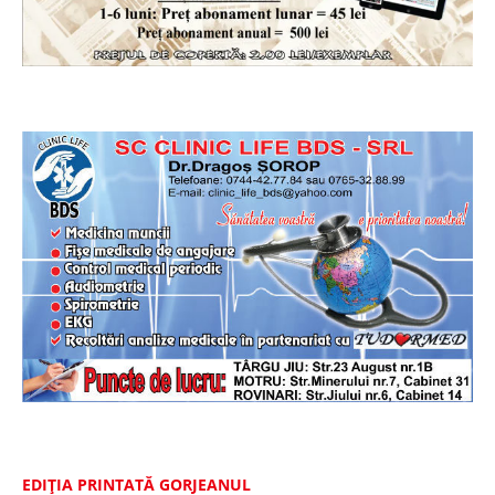
EDIȚIA PRINTATĂ GORJEANUL