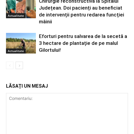
Chirurgie reconstructivă la Spitalul
Județean. Doi pacienți au beneficiat
de intervenții pentru redarea funcției
Actualitate
mâinii
Eforturi pentru salvarea de la secetă a
3 hectare de plantație de pe malul
Gilortului!
Actualitate
LĂSAȚI UN MESAJ