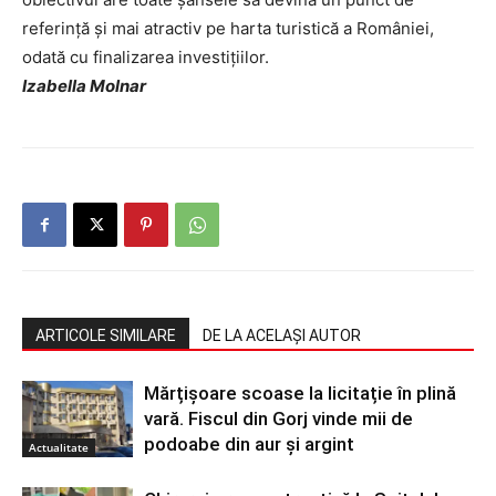
referință și mai atractiv pe harta turistică a României,
odată cu finalizarea investițiilor.
Izabella Molnar
ARTICOLE SIMILARE
DE LA ACELAȘI AUTOR
Mărțișoare scoase la licitație în plină
vară. Fiscul din Gorj vinde mii de
podoabe din aur și argint
Actualitate