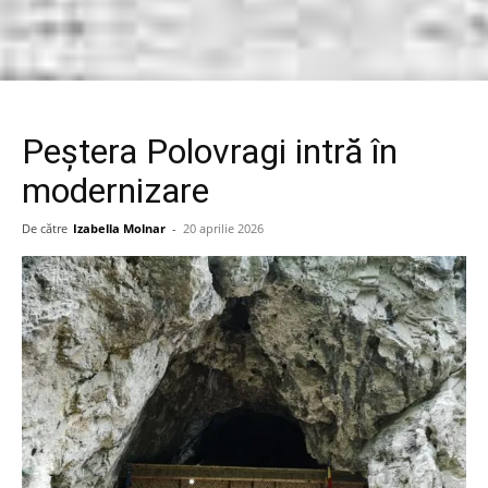
Peștera Polovragi intră în
modernizare
De către
Izabella Molnar
-
20 aprilie 2026