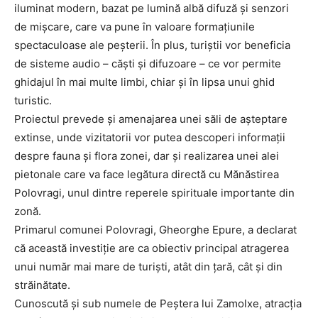
iluminat modern, bazat pe lumină albă difuză și senzori
de mișcare, care va pune în valoare formațiunile
spectaculoase ale peșterii. În plus, turiștii vor beneficia
de sisteme audio – căști și difuzoare – ce vor permite
ghidajul în mai multe limbi, chiar și în lipsa unui ghid
turistic.
Proiectul prevede și amenajarea unei săli de așteptare
extinse, unde vizitatorii vor putea descoperi informații
despre fauna și flora zonei, dar și realizarea unei alei
pietonale care va face legătura directă cu Mănăstirea
Polovragi, unul dintre reperele spirituale importante din
zonă.
Primarul comunei Polovragi, Gheorghe Epure, a declarat
că această investiție are ca obiectiv principal atragerea
unui număr mai mare de turiști, atât din țară, cât și din
străinătate.
Cunoscută și sub numele de Peștera lui Zamolxe, atracția