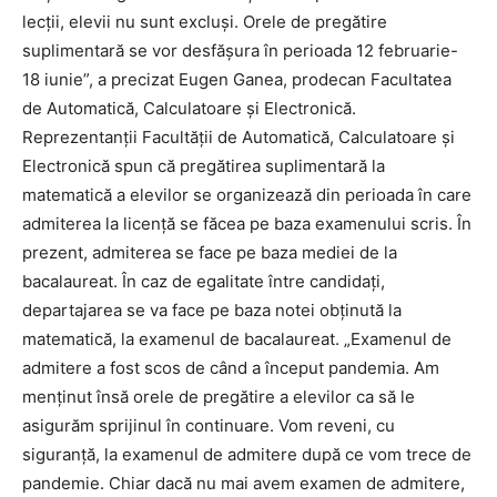
lecţii, elevii nu sunt excluşi. Orele de pregătire
suplimentară se vor desfăşura în perioada 12 februarie-
18 iunie”, a precizat Eugen Ganea, prodecan Facultatea
de Automatică, Calculatoare şi Electronică.
Reprezentanţii Facultăţii de Automatică, Calculatoare şi
Electronică spun că pregătirea suplimentară la
matematică a elevilor se organizează din perioada în care
admiterea la licenţă se făcea pe baza examenului scris. În
prezent, admiterea se face pe baza mediei de la
bacalaureat. În caz de egalitate între candidaţi,
departajarea se va face pe baza notei obţinută la
matematică, la examenul de bacalaureat. „Examenul de
admitere a fost scos de când a început pandemia. Am
menţinut însă orele de pregătire a elevilor ca să le
asigurăm sprijinul în continuare. Vom reveni, cu
siguranţă, la examenul de admitere după ce vom trece de
pandemie. Chiar dacă nu mai avem examen de admitere,