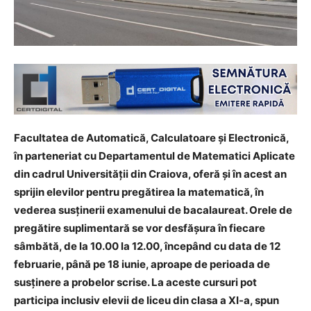
Facultatea de Automatică, Calculatoare și Electronică,
în parteneriat cu Departamentul de Matematici Aplicate
din cadrul Universităţii din Craiova, oferă şi în acest an
sprijin elevilor pentru pregătirea la matematică, în
vederea susţinerii examenului de bacalaureat. Orele de
pregătire suplimentară se vor desfăşura în fiecare
sâmbătă, de la 10.00 la 12.00, începând cu data de 12
februarie, până pe 18 iunie, aproape de perioada de
susţinere a probelor scrise. La aceste cursuri pot
participa inclusiv elevii de liceu din clasa a XI-a, spun