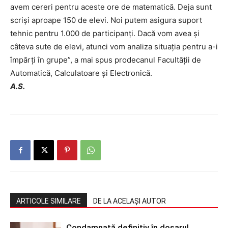
avem cereri pentru aceste ore de matematică. Deja sunt
scrişi aproape 150 de elevi. Noi putem asigura suport
tehnic pentru 1.000 de participanţi. Dacă vom avea şi
câteva sute de elevi, atunci vom analiza situaţia pentru a-i
împărţi în grupe”, a mai spus prodecanul Facultăţii de
Automatică, Calculatoare şi Electronică.
A.S.
ARTICOLE SIMILARE
DE LA ACELAȘI AUTOR
Condamnată definitiv în dosarul