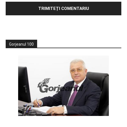
Gorjeanul 100