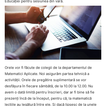
Educaţiei pentru sesiunea din vară.
Orele vor fi făcute de colegii de la departamentul de
Matematici Aplicate. Noi asigurăm partea tehnică a
activităţii. Orele de pregătire suplimentară se vor
desfăşura în fiecare sâmbătă, de la 10.00 la 12.00. Nu
avem o dată limită pentru înscrieri, dar ar fi bine să fie
prezenţi încă de la început, pentru că, la matematică
lecţiile au legătură între ele. Şi dacă lipsesc de la unele