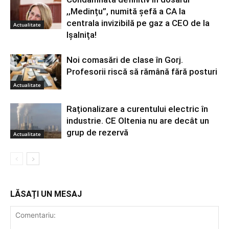
,,Medințu”, numită șefă a CA la
centrala invizibilă pe gaz a CEO de la
Actualitate
Ișalnița!
Noi comasări de clase în Gorj.
Profesorii riscă să rămână fără posturi
Actualitate
Raționalizare a curentului electric în
industrie. CE Oltenia nu are decât un
grup de rezervă
Actualitate
LĂSAȚI UN MESAJ