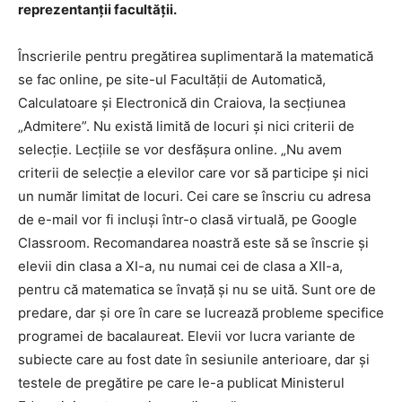
reprezentanţii facultăţii.
Înscrierile pentru pregătirea suplimentară la matematică
se fac online, pe site-ul Facultăţii de Automatică,
Calculatoare şi Electronică din Craiova, la secţiunea
„Admitere”. Nu există limită de locuri şi nici criterii de
selecţie. Lecţiile se vor desfăşura online. „Nu avem
criterii de selecţie a elevilor care vor să participe şi nici
un număr limitat de locuri. Cei care se înscriu cu adresa
de e-mail vor fi incluşi într-o clasă virtuală, pe Google
Classroom. Recomandarea noastră este să se înscrie şi
elevii din clasa a XI-a, nu numai cei de clasa a XII-a,
pentru că matematica se învaţă şi nu se uită. Sunt ore de
predare, dar şi ore în care se lucrează probleme specifice
programei de bacalaureat. Elevii vor lucra variante de
subiecte care au fost date în sesiunile anterioare, dar şi
testele de pregătire pe care le-a publicat Ministerul