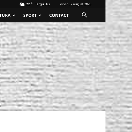
C
22
vineri, 7 august 2026
Târgu Jiu
TURA
SPORT
CONTACT