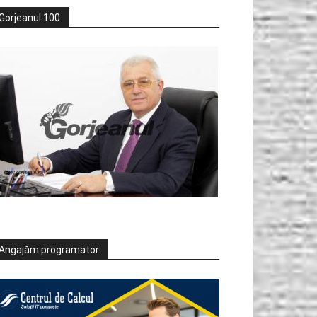
Gorjeanul 100
Angajăm programator