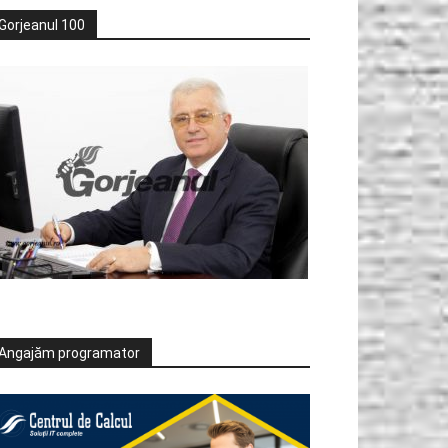
Gorjeanul 100
Angajăm programator