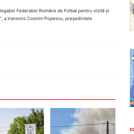
gației Federației Române de Fotbal pentru vizită și
iu”, a transmis Cosmin Popescu, președintele
E