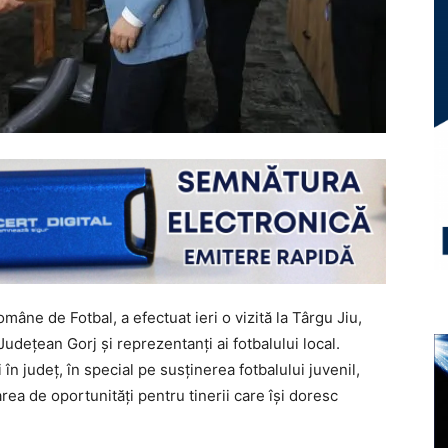
âne de Fotbal, a efectuat ieri o vizită la Târgu Jiu,
 Județean Gorj și reprezentanți ai fotbalului local.
în județ, în special pe susținerea fotbalului juvenil,
rea de oportunități pentru tinerii care își doresc