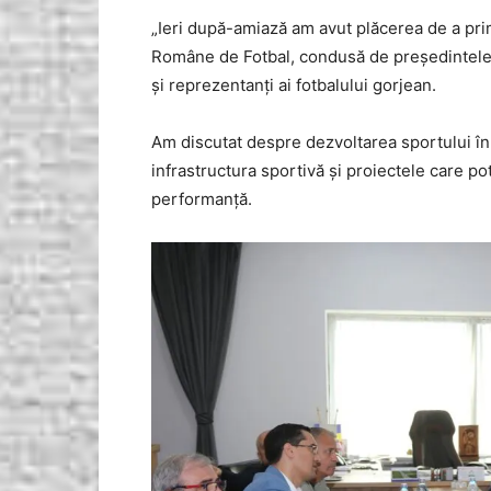
„Ieri după-amiază am avut plăcerea de a prim
Române de Fotbal, condusă de președintele F
și reprezentanți ai fotbalului gorjean.
Am discutat despre dezvoltarea sportului în j
infrastructura sportivă și proiectele care pot
performanță.