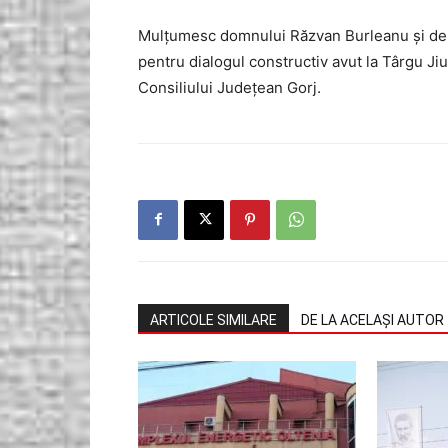
Mulțumesc domnului Răzvan Burleanu și dele
pentru dialogul constructiv avut la Târgu J
Consiliului Județean Gorj.
ARTICOLE SIMILARE
DE LA ACELAȘI AUTOR