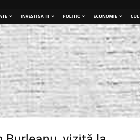
ATE
INVESTIGATII
POLITIC
ECONOMIE
CUL
 Burleanu, vizită la