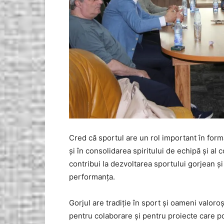
Cred că sportul are un rol important în forma
și în consolidarea spiritului de echipă și al 
contribui la dezvoltarea sportului gorjean ș
performanța.
Gorjul are tradiție în sport și oameni valoro
pentru colaborare și pentru proiecte care po