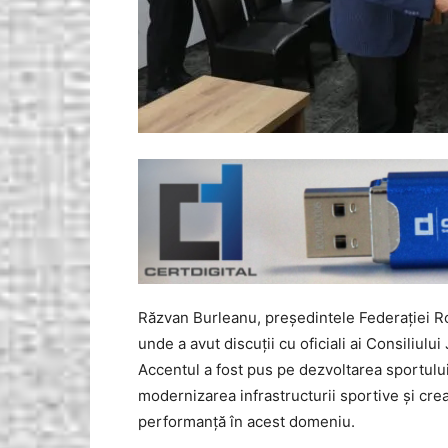
Răzvan Burleanu, președintele Federației Rom
unde a avut discuții cu oficiali ai Consiliului
Accentul a fost pus pe dezvoltarea sportului 
modernizarea infrastructurii sportive și crea
performanță în acest domeniu.