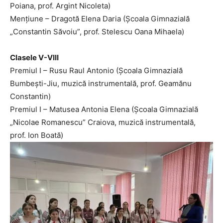
Poiana, prof. Argint Nicoleta)
Mențiune – Dragotă Elena Daria (Școala Gimnazială
„Constantin Săvoiu”, prof. Stelescu Oana Mihaela)
Clasele V-VIII
Premiul I – Rusu Raul Antonio (Școala Gimnazială
Bumbești-Jiu, muzică instrumentală, prof. Geamănu
Constantin)
Premiul I – Matusea Antonia Elena (Școala Gimnazială
„Nicolae Romanescu” Craiova, muzică instrumentală,
prof. Ion Boată)