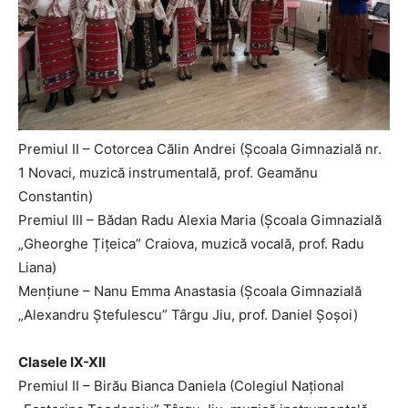
Premiul II – Cotorcea Călin Andrei (Școala Gimnazială nr.
1 Novaci, muzică instrumentală, prof. Geamănu
Constantin)
Premiul III – Bădan Radu Alexia Maria (Școala Gimnazială
„Gheorghe Țițeica” Craiova, muzică vocală, prof. Radu
Liana)
Mențiune – Nanu Emma Anastasia (Școala Gimnazială
„Alexandru Ștefulescu” Târgu Jiu, prof. Daniel Șoșoi)
Clasele IX-XII
Premiul II – Birău Bianca Daniela (Colegiul Național