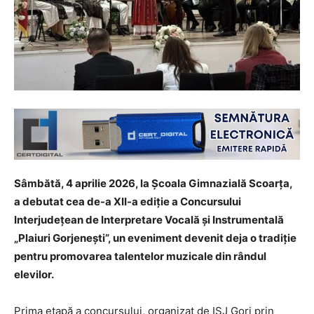
Sâmbătă, 4 aprilie 2026, la Școala Gimnazială Scoarța,
a debutat cea de-a XII-a ediție a Concursului
Interjudețean de Interpretare Vocală și Instrumentală
„Plaiuri Gorjenești”, un eveniment devenit deja o tradiție
pentru promovarea talentelor muzicale din rândul
elevilor.
Prima etapă a concursului, organizat de ISJ Gorj prin