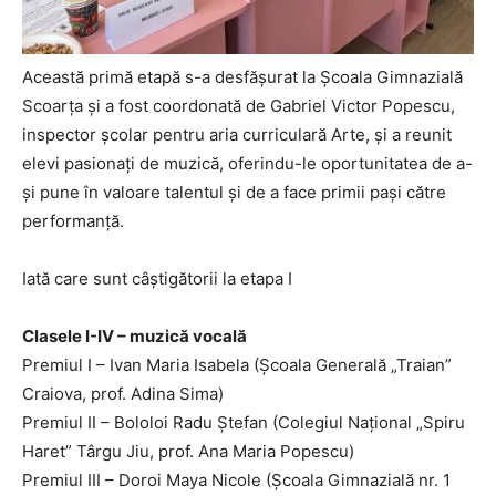
Această primă etapă s-a desfășurat la Școala Gimnazială
Scoarța și a fost coordonată de Gabriel Victor Popescu,
inspector școlar pentru aria curriculară Arte, și a reunit
elevi pasionați de muzică, oferindu-le oportunitatea de a-
și pune în valoare talentul și de a face primii pași către
performanță.
Iată care sunt câștigătorii la etapa I
Clasele I-IV – muzică vocală
Premiul I – Ivan Maria Isabela (Școala Generală „Traian”
Craiova, prof. Adina Sima)
Premiul II – Bololoi Radu Ștefan (Colegiul Național „Spiru
Haret” Târgu Jiu, prof. Ana Maria Popescu)
Premiul III – Doroi Maya Nicole (Școala Gimnazială nr. 1