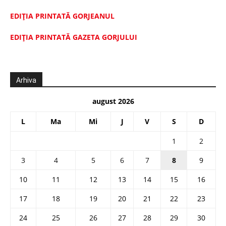
EDIȚIA PRINTATĂ GORJEANUL
EDIŢIA PRINTATĂ GAZETA GORJULUI
Arhiva
august 2026
L
Ma
Mi
J
V
S
D
1
2
3
4
5
6
7
8
9
10
11
12
13
14
15
16
17
18
19
20
21
22
23
24
25
26
27
28
29
30