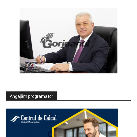
Angajăm programator