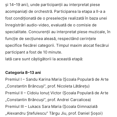
și 14–19 ani), unde participanții au interpretat piese
acompaniați de orchestră. Participarea la etapa a II-a a
fost condiționată de o preselecție realizată în baza unei
înregistrări audio-video, evaluată de o comisie de
specialitate. Concurenții au interpretat piese muzicale, în
funcție de secțiunea aleasă, respectând cerințele
specifice fiecărei categorii. Timpul maxim alocat fiecărui
participant a fost de 10 minute.
Iată care sunt câștigătorii la această etapă:
Categoria 8–13 ani
Premiul I – Sandu Karina Maria (Școala Populară de Arte
„Constantin Brâncuși”, prof. Nicoleta Lătărețu)
Premiul II – Cidoiu Ionuț Victor (Școala Populară de Arte
„Constantin Brâncuși”, prof. Andrei Carcalicea)
Premiul III – Lukacs Sara Maria (Școala Gimnazială
„Alexandru Ștefulescu” Târgu Jiu, prof. Daniel Șoșoi)