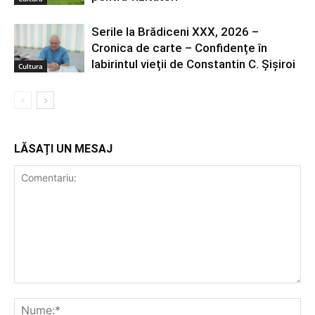
Serile la Brădiceni XXX, 2026 –
Cronica de carte – Confidențe în
labirintul vieții de Constantin C. Șișiroi
Cultura
LĂSAȚI UN MESAJ