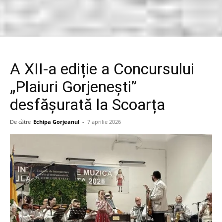
A XII-a ediție a Concursului
„Plaiuri Gorjenești”
desfășurată la Scoarța
De către
Echipa Gorjeanul
-
7 aprilie 2026