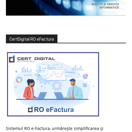
CertDigital RO eFactura
Sistemul RO e-Factura, urmărește simplificarea și