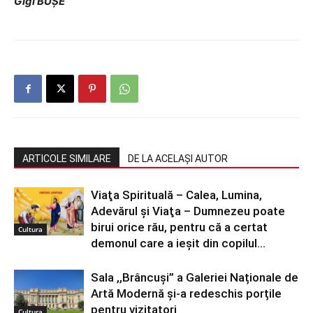
Gigi BUȘE
ARTICOLE SIMILARE
DE LA ACELAȘI AUTOR
Viaţa Spirituală – Calea, Lumina,
Adevărul şi Viaţa – Dumnezeu poate
birui orice rău, pentru că a certat
Cultura
demonul care a ieșit din copilul...
Sala ,,Brâncuși” a Galeriei Naționale de
Artă Modernă și-a redeschis porțile
pentru vizitatori
Cultura