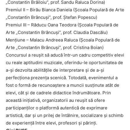
„Constantin Brăiloiu”, prof. Sandu Raluca Dorina)
Premiul II – Birău Bianca Daniela (Școala Populară de Arte
„Constantin Brâncuși”, prof. Ștefan Popescu)
Premiul III – Răducu Oana Teodora (Școala Populară de
Arte „Constantin Brâncuși”, prof. Claudia Dascălu)
Mențiune – Malacu Andreea Raluca (Școala Populară de
Arte „Constantin Brâncuși”, prof. Cristina Boian)
Concursul a reușit să aducă într-un cadru competitiv elevi
cu reale aptitudini muzicale, oferindu-le oportunitatea de
a-și dezvolta abilitățile de interpretare și de a-și
perfecționa prezența scenică. Totodată, evenimentul a
fost o formă de recunoaștere a muncii susținute atât de
elevi, cât și de cadrele didactice îndrumătoare. Prin
această inițiativă, organizatorii au reușit să ofere
participanților o platformă autentică de exprimare
artistică, dar și un prilej de întâlnire, socializare și schimb
de experiență între elevi, profesori și părinți.