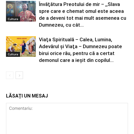
Învăţătura Preotului de mir – ,,Slava
spre care e chemat omul este aceea
de a deveni tot mai mult asemenea cu
Cultura
Dumnezeu, cu cât...
Viaţa Spirituală – Calea, Lumina,
Adevărul şi Viaţa – Dumnezeu poate
birui orice rău, pentru că a certat
Cultura
demonul care a ieșit din copilul...
LĂSAȚI UN MESAJ