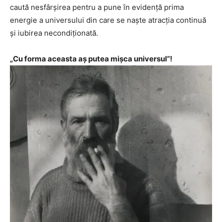
caută nesfârşirea pentru a pune în evidenţă prima
energie a universului din care se naşte atracţia continuă
şi iubirea necondiţionată.
„Cu forma aceasta aş putea mişca universul”!