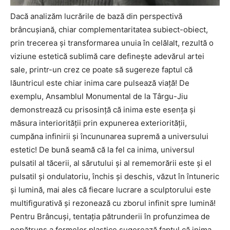
Dacă analizăm lucrările de bază din perspectivă
brâncuşiană, chiar complementaritatea subiect-obiect,
prin trecerea şi transformarea unuia în celălalt, rezultă o
viziune estetică sublimă care defineşte adevărul artei
sale, printr-un crez ce poate să sugereze faptul că
lăuntricul este chiar inima care pulsează viaţă! De
exemplu, Ansamblul Monumental de la Târgu-Jiu
demonstrează cu prisosinţă că inima este esenţa şi
măsura interiorităţii prin expunerea exteriorităţii,
cumpăna infinirii şi încununarea supremă a universului
estetic! De bună seamă că la fel ca inima, universul
pulsatil al tăcerii, al sărutului şi al rememorării este şi el
pulsatil şi ondulatoriu, închis şi deschis, văzut în întuneric
şi lumină, mai ales că fiecare lucrare a sculptorului este
multifigurativă şi rezonează cu zborul infinit spre lumină!
Pentru Brâncuşi, tentaţia pătrunderii în profunzimea de
nepătruns a formelor plastice sugerează faptul că inima