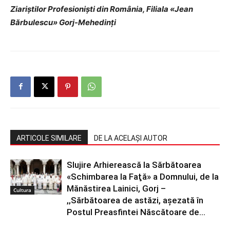
Ziariştilor Profesionişti din România, Filiala «Jean
Bărbulescu» Gorj-Mehedinţi
ARTICOLE SIMILARE
DE LA ACELAȘI AUTOR
Slujire Arhierească la Sărbătoarea
«Schimbarea la Faţă» a Domnului, de la
Mănăstirea Lainici, Gorj –
Cultura
,,Sărbătoarea de astăzi, aşezată în
Postul Preasfintei Născătoare de...