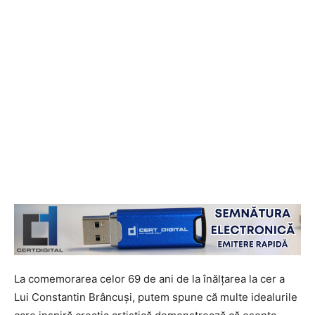
La comemorarea celor 69 de ani de la înălţarea la cer a
Lui Constantin Brâncuşi, putem spune că multe idealurile