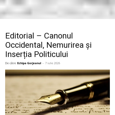
Editorial – Canonul
Occidental, Nemurirea și
Inserția Politicului
De către
Echipa Gorjeanul
-
7 iulie 2026