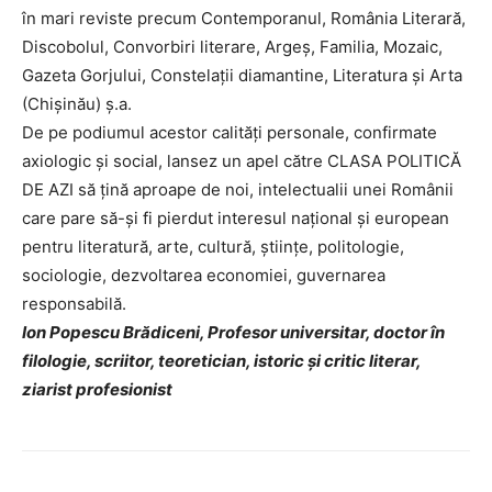
în mari reviste precum Contemporanul, România Literară,
Discobolul, Convorbiri literare, Argeș, Familia, Mozaic,
Gazeta Gorjului, Constelații diamantine, Literatura și Arta
(Chișinău) ș.a.
De pe podiumul acestor calități personale, confirmate
axiologic și social, lansez un apel către CLASA POLITICĂ
DE AZI să țină aproape de noi, intelectualii unei Românii
care pare să-și fi pierdut interesul național și european
pentru literatură, arte, cultură, științe, politologie,
sociologie, dezvoltarea economiei, guvernarea
responsabilă.
Ion Popescu Brădiceni, Profesor universitar, doctor în
filologie, scriitor, teoretician, istoric și critic literar,
ziarist profesionist