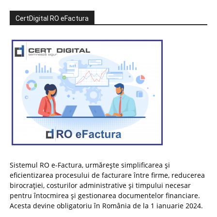
CertDigital RO eFactura
Sistemul RO e-Factura, urmărește simplificarea și
eficientizarea procesului de facturare între firme, reducerea
birocrației, costurilor administrative și timpului necesar
pentru întocmirea și gestionarea documentelor financiare.
Acesta devine obligatoriu în România de la 1 ianuarie 2024.