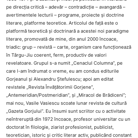
pe direcția critică – adevăr – contradicție – avangardă –
avertimentele lecturii – programe, proiecte și doctrine
literare, platforme teoretice. Articolul de față este o
platformă teoretică și doctrinară a acestei noi paradigme
literare, promovată de mine, din anul 2000 încoace,
triadic: grup – revistă – carte, organism care funcționează
în Târgu-Jiu coerent, ferm, productiv de valori
revelatoare. Grupul s-a numit „Cenaclul Columna”, pe
care l-am îndrumat o vreme, eu am condus editurile
Gorjeanul și Alexandru Ștefulescu; apoi am editat
revistele „Revista Învățătorimii Gorjene”,
„Antemeridian/Postmeridian”, și „Miracol de Brădiceni”;
mai nou, Vasile Vasiescu scoate lunar revista de cultură
„Gazeta Gorjului”. Eu însumi sunt scriitor cu o activitate
neîntreruptă din 1972 încoace, profesor universitar cu un
doctorat în filologie, ziarist profesionist, publicist,
teoretician, istoric și critic literar activ, publicând constant