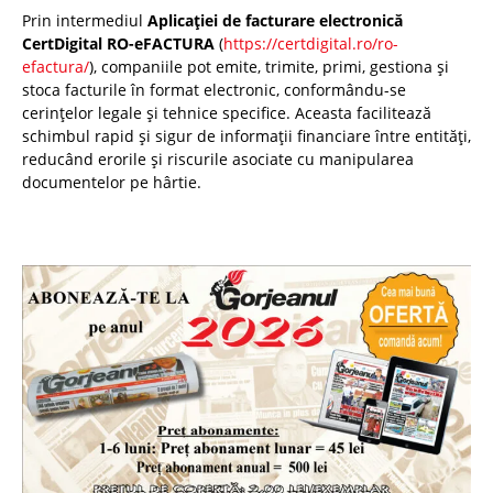
Prin intermediul
Aplicației de facturare electronică
CertDigital RO-eFACTURA
(
https://certdigital.ro/ro-
efactura/
), companiile pot emite, trimite, primi, gestiona și
stoca facturile în format electronic, conformându-se
cerințelor legale și tehnice specifice. Aceasta facilitează
schimbul rapid și sigur de informații financiare între entități,
reducând erorile și riscurile asociate cu manipularea
documentelor pe hârtie.