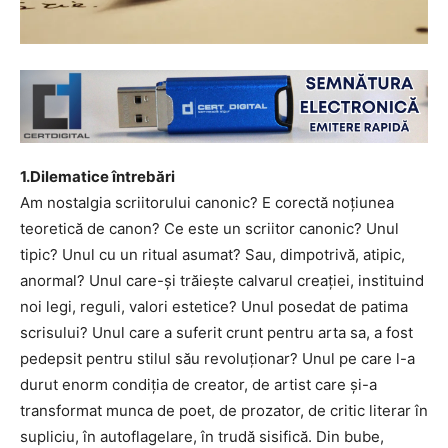
1.Dilematice întrebări
Am nostalgia scriitorului canonic? E corectă noțiunea
teoretică de canon? Ce este un scriitor canonic? Unul
tipic? Unul cu un ritual asumat? Sau, dimpotrivă, atipic,
anormal? Unul care-și trăiește calvarul creației, instituind
noi legi, reguli, valori estetice? Unul posedat de patima
scrisului? Unul care a suferit crunt pentru arta sa, a fost
pedepsit pentru stilul său revoluționar? Unul pe care l-a
durut enorm condiția de creator, de artist care și-a
transformat munca de poet, de prozator, de critic literar în
supliciu, în autoflagelare, în trudă sisifică. Din bube,