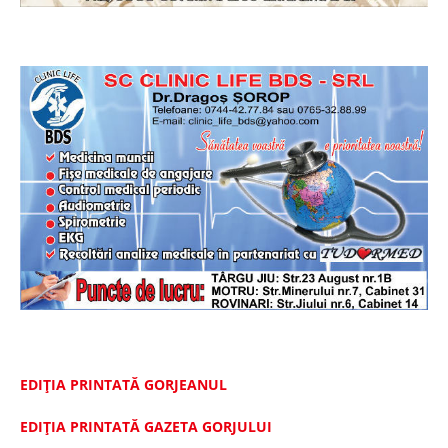
EDIȚIA PRINTATĂ GORJEANUL
EDIŢIA PRINTATĂ GAZETA GORJULUI