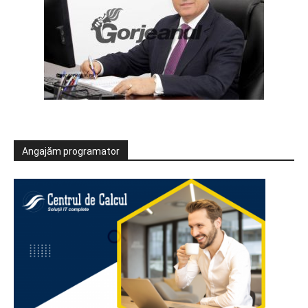
Angajăm programator