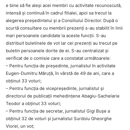
e bine să fie aleși acei membri cu activitate recunoscută,
intensă și continuă în cadrul filialei, apoi sa trecut la
alegerea președintelui și a Consiliului Director. După o
scurtă consultare cu membrii prezenți s-au stabilit în linii
mari persoanele candidate la aceste funcții. S-au
distribuit buletinele de vot iar cei prezenți au trecut pe
buletin persoanele dorite de ei. S-au centralizat și
verificat de o comisie care a constatat următoarele:
– Pentru funcția de președinte, jurnalistul în activitate
Eugen-Dumitru Măruță, în vârstă de 49 de ani, care a
obținut 33 voturi;
– Pentru funcția de vicepreședinte, jurnalistul și
directorul de publicații mehedințene Abagiu-Sachelarie
Teodor a obținut 33 voturi;
– Pentru funcția de secretar, jurnalistul Gigi Bușe a
obținut 32 de voturi și jurnalistul Surdoiu Gheorghe
Viorel, un vot;