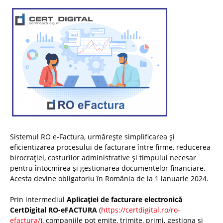
Sistemul RO e-Factura, urmărește simplificarea și
eficientizarea procesului de facturare între firme, reducerea
birocrației, costurilor administrative și timpului necesar
pentru întocmirea și gestionarea documentelor financiare.
Acesta devine obligatoriu în România de la 1 ianuarie 2024.
Prin intermediul
Aplicației de facturare electronică
CertDigital RO-eFACTURA
(
https://certdigital.ro/ro-
efactura/
), companiile pot emite, trimite, primi, gestiona și