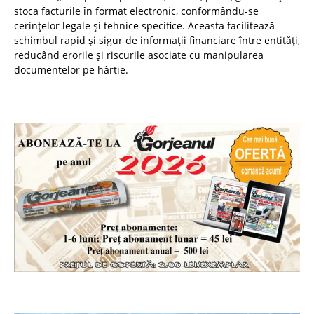
stoca facturile în format electronic, conformându-se
cerințelor legale și tehnice specifice. Aceasta facilitează
schimbul rapid și sigur de informații financiare între entități,
reducând erorile și riscurile asociate cu manipularea
documentelor pe hârtie.