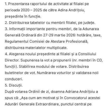
1. Prezentarea raportului de activitate al filialei pe
perioada 2020 – 2025 de către Adina Andrițoiu,
președinte în funcție.
2. Distribuirea tabelelor cu membrii filialei, pe județe.
3. Informații importante pentru membri, de la Adunarea
Generală Ordinară din 27-29 martie 2026: hotărâre, taxe,
Regulamentul Comisiei de Atestare Profesională,
distribuirea materialelor multiplicate.
4. Alegerea noului președinte al filialei și a Consiliului
Director. Supunerea la vot a propunerii (nr. membri în CD,
funcții). Stabilirea modului de votare. Distribuirea
buletinelor de vot. Numărarea voturilor și validarea noii
conduceri.
5. Discuții.
După votarea Ordinii de zi, doamna Adriana Andrițoiu a
spus că: „Așa cum am motivat și în Convocatorul acestei
Adunări Generale Extraordinare, punctul central pe