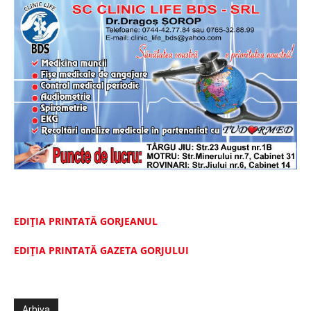
EDIȚIA PRINTATĂ GORJEANUL
EDIŢIA PRINTATĂ GAZETA GORJULUI
Arhiva