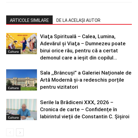
ARTICOLE SIMILARE
DE LA ACELAȘI AUTOR
Viaţa Spirituală – Calea, Lumina,
Adevărul şi Viaţa – Dumnezeu poate
birui orice rău, pentru că a certat
Cultura
demonul care a ieșit din copilul...
Sala ,,Brâncuși” a Galeriei Naționale de
Artă Modernă și-a redeschis porțile
pentru vizitatori
Cultura
Serile la Brădiceni XXX, 2026 –
Cronica de carte – Confidențe în
labirintul vieții de Constantin C. Șișiroi
Cultura