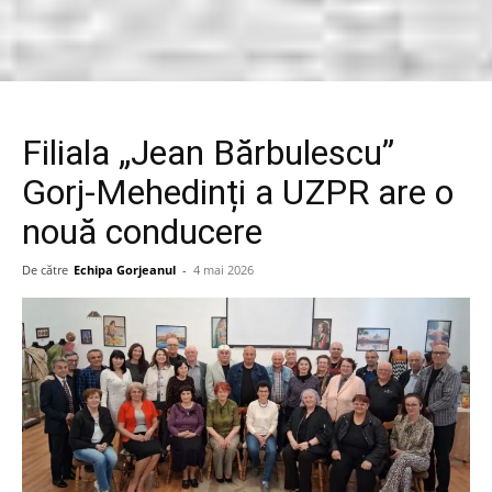
Filiala „Jean Bărbulescu”
Gorj-Mehedinți a UZPR are o
nouă conducere
De către
Echipa Gorjeanul
-
4 mai 2026