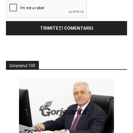
Gorjeanul 100