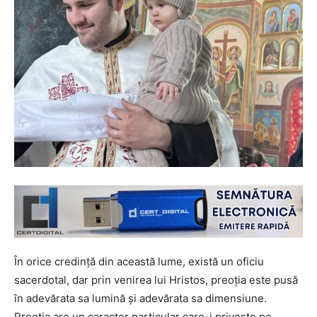
În orice credinţă din această lume, există un oficiu
sacerdotal, dar prin venirea lui Hristos, preoția este pusă
în adevărata sa lumină și adevărata sa dimensiune.
Preoția are un caracter particular care-i privește pe