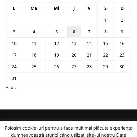
L
Ma
Mi
J
V
S
D
1
2
3
4
5
6
7
8
9
10
11
12
13
14
15
16
17
18
19
20
21
22
23
24
25
26
27
28
29
30
31
« iul.
Folosim cookie-uri pentru a face mult mai plăcută experiența
dumneavoastră atunci când utilizați site-ul nostru Date