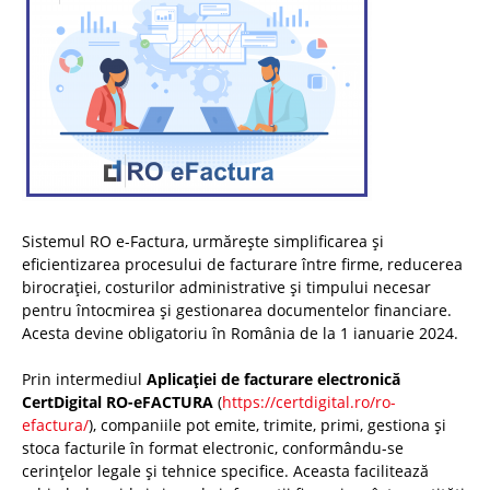
Sistemul RO e-Factura, urmărește simplificarea și
eficientizarea procesului de facturare între firme, reducerea
birocrației, costurilor administrative și timpului necesar
pentru întocmirea și gestionarea documentelor financiare.
Acesta devine obligatoriu în România de la 1 ianuarie 2024.
Prin intermediul
Aplicației de facturare electronică
CertDigital RO-eFACTURA
(
https://certdigital.ro/ro-
efactura/
), companiile pot emite, trimite, primi, gestiona și
stoca facturile în format electronic, conformându-se
cerințelor legale și tehnice specifice. Aceasta facilitează