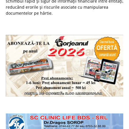
schimbul rapid și sigur de informații financiare între entități,
reducând erorile și riscurile asociate cu manipularea
documentelor pe hârtie.