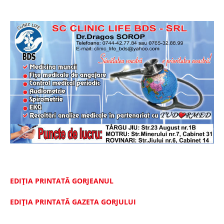
EDIȚIA PRINTATĂ GORJEANUL
EDIŢIA PRINTATĂ GAZETA GORJULUI