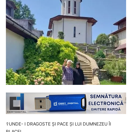
☦UNDE- I DRAGOSTE ȘI PACE ȘI LUI DUMNEZEU ÎI
PLACE!