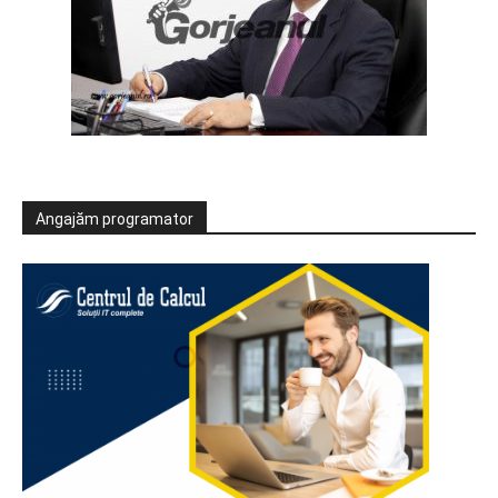
Angajăm programator