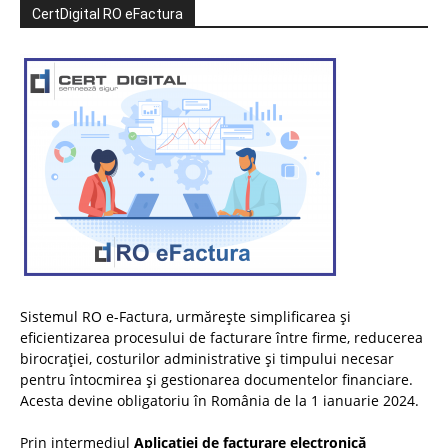
CertDigital RO eFactura
Sistemul RO e-Factura, urmărește simplificarea și
eficientizarea procesului de facturare între firme, reducerea
birocrației, costurilor administrative și timpului necesar
pentru întocmirea și gestionarea documentelor financiare.
Acesta devine obligatoriu în România de la 1 ianuarie 2024.
Prin intermediul
Aplicației de facturare electronică