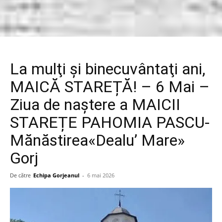
La mulţi şi binecuvântaţi ani,
MAICĂ STAREȚĂ! – 6 Mai –
Ziua de naştere a MAICII
STAREȚE PAHOMIA PASCU-
Mănăstirea«Dealu’ Mare»
Gorj
De către
Echipa Gorjeanul
-
6 mai 2026