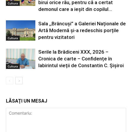
birui orice rău, pentru că a certat
Cultura
demonul care a ieșit din copilul...
Sala ,,Brâncuși” a Galeriei Naționale de
Artă Modernă și-a redeschis porțile
pentru vizitatori
Cultura
Serile la Brădiceni XXX, 2026 –
Cronica de carte – Confidențe în
labirintul vieții de Constantin C. Șișiroi
Cultura
LĂSAȚI UN MESAJ