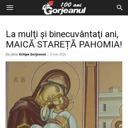
La mulţi şi binecuvântaţi ani,
MAICĂ STAREȚĂ PAHOMIA!
De către
Echipa Gorjeanul
-
6 mai 2026