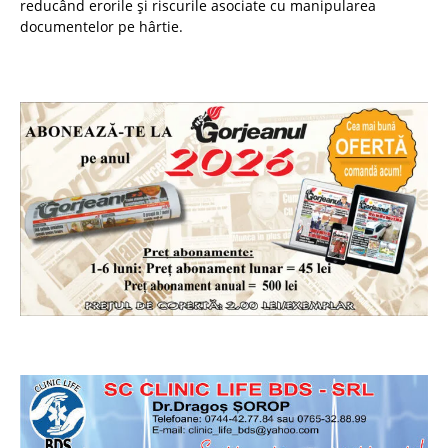
reducând erorile și riscurile asociate cu manipularea
documentelor pe hârtie.