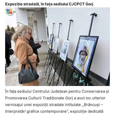
Expoziție stradală, în fața sediului CJCPCT Gorj
În fața sediului Centrului Județean pentru Conservarea și
Promovarea Culturii Tradiționale Gorj a avut loc ulterior
vernisajul unei expoziții stradale intitulate ,,Brâncuși –
Interpretări grafice contemporane”, expoziție dedicată