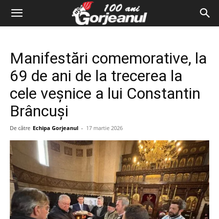
Manifestări comemorative, la
69 de ani de la trecerea la
cele veșnice a lui Constantin
Brâncuși
De către
Echipa Gorjeanul
-
17 martie 2026