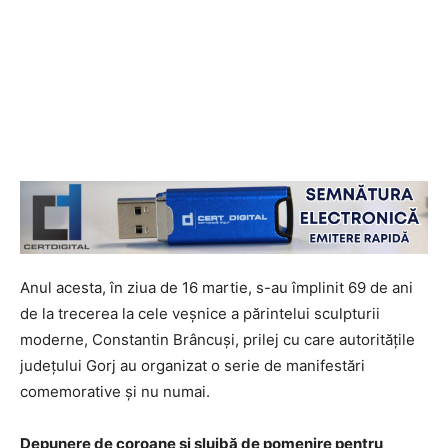
Anul acesta, în ziua de 16 martie, s-au împlinit 69 de ani
de la trecerea la cele veșnice a părintelui sculpturii
moderne, Constantin Brâncuși, prilej cu care autoritățile
județului Gorj au organizat o serie de manifestări
comemorative și nu numai.
Depunere de coroane și slujbă de pomenire pentru