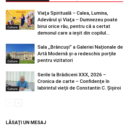
Viaţa Spirituală – Calea, Lumina,
Adevărul şi Viaţa – Dumnezeu poate
birui orice rău, pentru că a certat
Cultura
demonul care a ieșit din copilul...
Sala ,,Brâncuși” a Galeriei Naționale de
Artă Modernă și-a redeschis porțile
pentru vizitatori
Cultura
Serile la Brădiceni XXX, 2026 –
Cronica de carte – Confidențe în
labirintul vieții de Constantin C. Șișiroi
Cultura
LĂSAȚI UN MESAJ