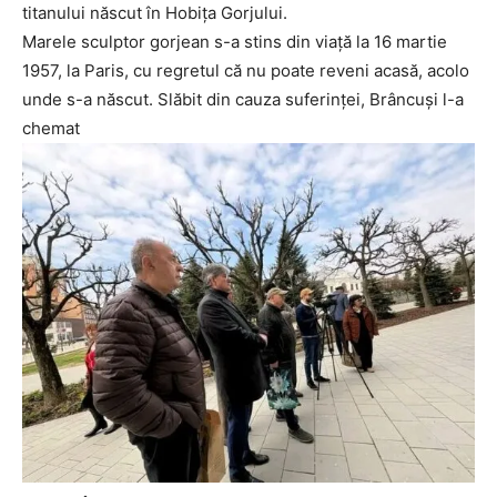
titanului născut în Hobița Gorjului.
Marele sculptor gorjean s-a stins din viață la 16 martie
1957, la Paris, cu regretul că nu poate reveni acasă, acolo
unde s-a născut. Slăbit din cauza suferinței, Brâncuși l-a
chemat