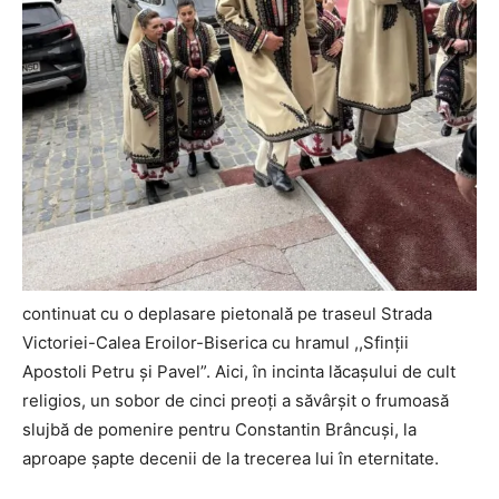
continuat cu o deplasare pietonală pe traseul Strada
Victoriei-Calea Eroilor-Biserica cu hramul ,,Sfinții
Apostoli Petru și Pavel”. Aici, în incinta lăcașului de cult
religios, un sobor de cinci preoți a săvârșit o frumoasă
slujbă de pomenire pentru Constantin Brâncuși, la
aproape șapte decenii de la trecerea lui în eternitate.