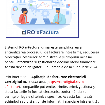
Sistemul RO e-Factura, urmărește simplificarea și
eficientizarea procesului de facturare între firme, reducerea
birocrației, costurilor administrative și timpului necesar
pentru întocmirea și gestionarea documentelor financiare.
Acesta devine obligatoriu în România de la 1 ianuarie 2024.
Prin intermediul
Aplicației de facturare electronică
CertDigital RO-eFACTURA
(
https://certdigital.ro/ro-
efactura/
), companiile pot emite, trimite, primi, gestiona și
stoca facturile în format electronic, conformându-se
cerințelor legale și tehnice specifice. Aceasta facilitează
schimbul rapid și sigur de informații financiare între entități,