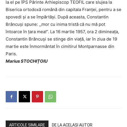
la el pe ÎPS Părinte Arhiepiscop TEOFIL care slujea la
Biserica ortodoxă română din capitala Franței, pentru a se
spovedi și a se împărtăși. După aceasta, Constantin
Brâncuși spune: ,,mor cu inima tristă că nu mă pot
întoarce în țara mea!”. La 16 martie 1957, ora 2 dimineața,
Constantin Brăncuși se stinge din viață, iar în ziua de 19
martie este înmormântat în cimitirul Montparnasse din
Paris.
Marius STOCHIȚOIU
ARTICOLE SIMILARE
DE LA ACELAȘI AUTOR