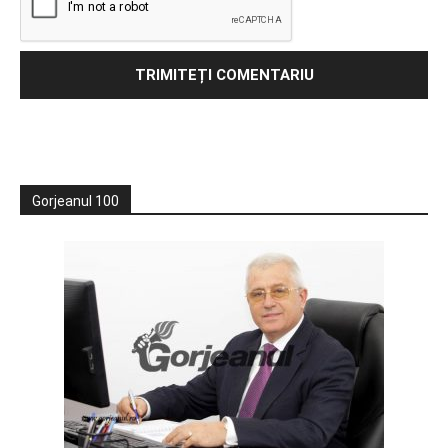
Gorjeanul 100