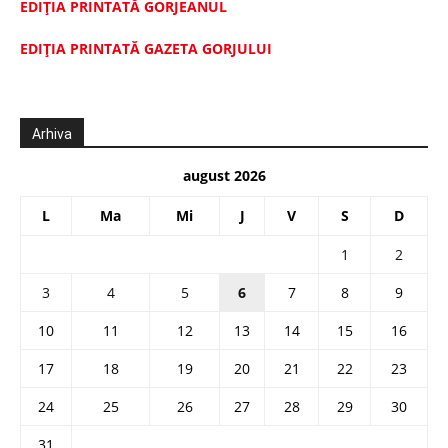
EDIȚIA PRINTATĂ GORJEANUL
EDIŢIA PRINTATĂ GAZETA GORJULUI
Arhiva
august 2026
L
Ma
Mi
J
V
S
D
1
2
3
4
5
6
7
8
9
10
11
12
13
14
15
16
17
18
19
20
21
22
23
24
25
26
27
28
29
30
31