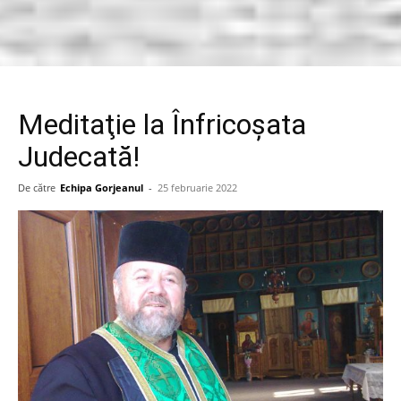
Meditaţie la Înfricoşata
Judecată!
De către
Echipa Gorjeanul
-
25 februarie 2022