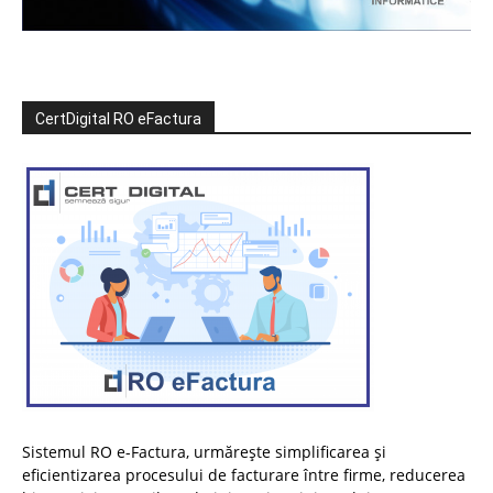
CertDigital RO eFactura
Sistemul RO e-Factura, urmărește simplificarea și
eficientizarea procesului de facturare între firme, reducerea