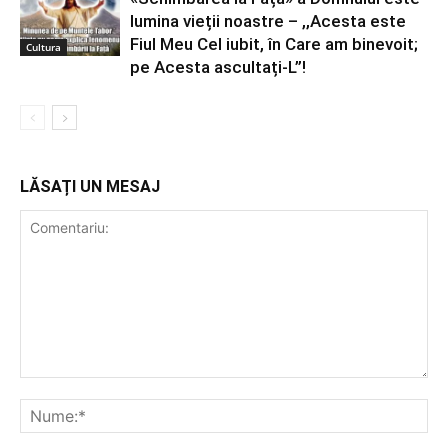
lumina vieții noastre – ,,Acesta este
Fiul Meu Cel iubit, în Care am binevoit;
Cultura
pe Acesta ascultați-L”!
LĂSAȚI UN MESAJ