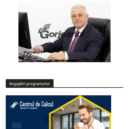
Angajăm programator