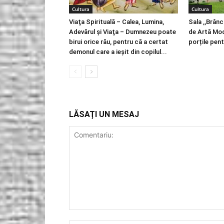
Cultura
Cultura
Viaţa Spirituală – Calea, Lumina,
Sala ,,Brânc
Adevărul şi Viaţa – Dumnezeu poate
de Artă Mod
birui orice rău, pentru că a certat
porțile pent
demonul care a ieșit din copilul...
LĂSAȚI UN MESAJ