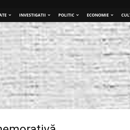
ATE
INVESTIGATII
POLITIC
ECONOMIE
CUL
memorativă