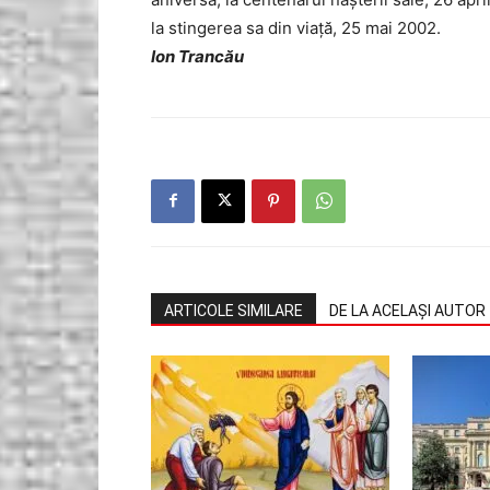
la stingerea sa din viaţă, 25 mai 2002.
Ion Trancău
ARTICOLE SIMILARE
DE LA ACELAȘI AUTOR