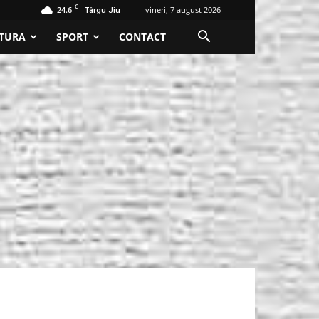
C
24.6
vineri, 7 august 2026
Târgu Jiu
TURA
SPORT
CONTACT