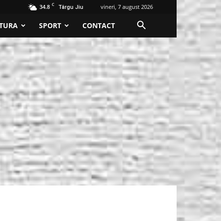
C
34.8
vineri, 7 august 2026
Târgu Jiu
TURA
SPORT
CONTACT