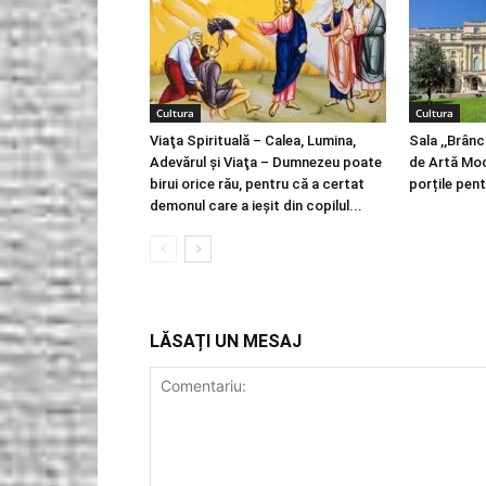
Cultura
Cultura
Viaţa Spirituală – Calea, Lumina,
Sala ,,Brânc
Adevărul şi Viaţa – Dumnezeu poate
de Artă Mod
birui orice rău, pentru că a certat
porțile pent
demonul care a ieșit din copilul...
LĂSAȚI UN MESAJ