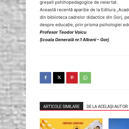
greşeli pshihopedagogice de neiertat.
Această recentă apariţie de la Editura „Acad
din biblioteca cadrelor didactice din Gorj, 
despre educaţie, prin prisma psihologiei educ
Profesor Teodor Voicu
Şcoala Generală nr.1 Albeni – Gorj
ARTICOLE SIMILARE
DE LA ACELAȘI AUTOR