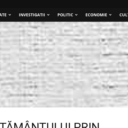
ATE
INVESTIGATII
POLITIC
ECONOMIE
CUL
ŢĂMÂNTULUI PRIN