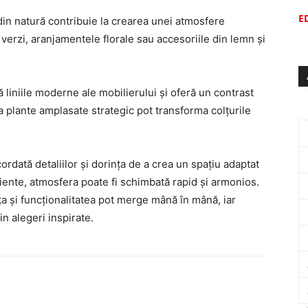
E
 din natură contribuie la crearea unei atmosfere
verzi, aranjamentele florale sau accesoriile din lemn și
 liniile moderne ale mobilierului și oferă un contrast
a plante amplasate strategic pot transforma colțurile
ordată detaliilor și dorința de a crea un spațiu adaptat
iciente, atmosfera poate fi schimbată rapid și armonios.
 și funcționalitatea pot merge mână în mână, iar
n alegeri inspirate.