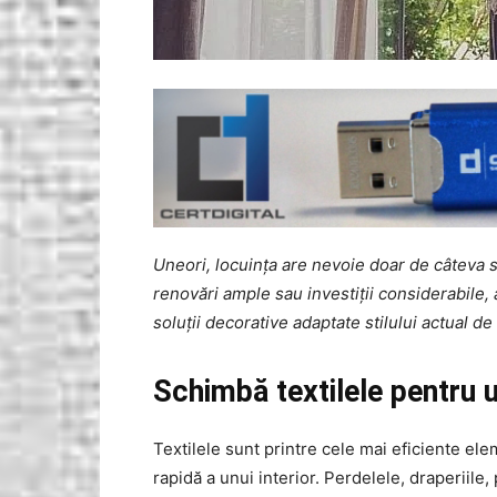
Uneori, locuința are nevoie doar de câteva 
renovări ample sau investiții considerabile, a
soluții decorative adaptate stilului actual de 
Schimbă textilele pentru 
Textilele sunt printre cele mai eficiente e
rapidă a unui interior. Perdelele, draperiile