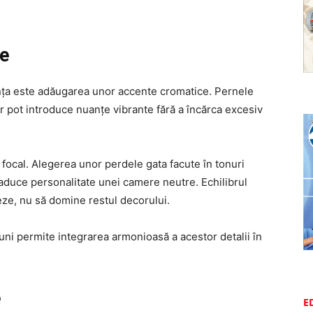
re
ința este adăugarea unor accente cromatice. Pernele
r pot introduce nuanțe vibrante fără a încărca excesiv
 focal. Alegerea unor perdele gata facute în tonuri
aduce personalitate unei camere neutre. Echilibrul
eze, nu să domine restul decorului.
uni permite integrarea armonioasă a acestor detalii în
e
E