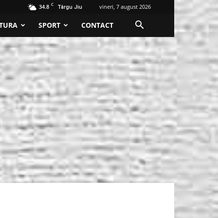
C
34.8
vineri, 7 august 2026
Târgu Jiu
TURA
SPORT
CONTACT