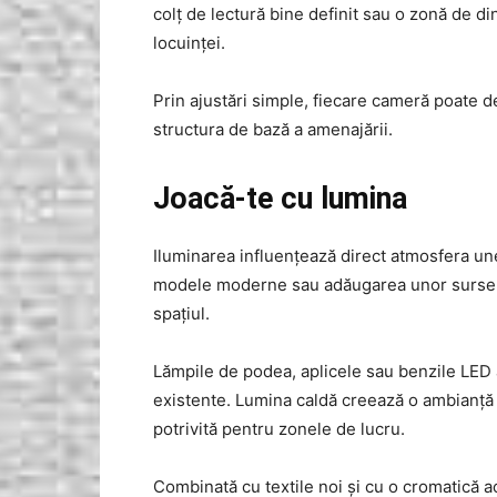
colț de lectură bine definit sau o zonă de di
locuinței.
Prin ajustări simple, fiecare cameră poate d
structura de bază a amenajării.
Joacă-te cu lumina
Iluminarea influențează direct atmosfera une
modele moderne sau adăugarea unor surse 
spațiul.
Lămpile de podea, aplicele sau benzile LED a
existente. Lumina caldă creează o ambianță 
potrivită pentru zonele de lucru.
Combinată cu textile noi și cu o cromatică a