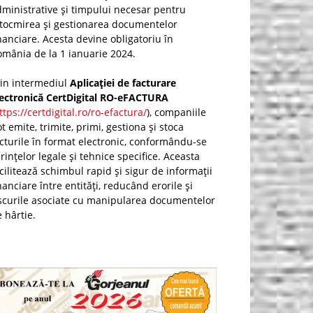
ministrative și timpului necesar pentru
ntocmirea și gestionarea documentelor
nanciare. Acesta devine obligatoriu în
mânia de la 1 ianuarie 2024.
rin intermediul
Aplicației de facturare
lectronică CertDigital RO-eFACTURA
ttps://certdigital.ro/ro-efactura/
), companiile
t emite, trimite, primi, gestiona și stoca
cturile în format electronic, conformându-se
rințelor legale și tehnice specifice. Aceasta
cilitează schimbul rapid și sigur de informații
nanciare între entități, reducând erorile și
scurile asociate cu manipularea documentelor
 hârtie.