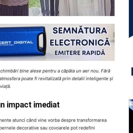
schimbări bine alese pentru a căpăta un aer nou. Fără
tmosfera poate fi revitalizată prin detalii inteligente și
viață.
un impact imediat
lemente atunci când vine vorba despre transformarea
, pernele decorative sau covoarele pot redefini