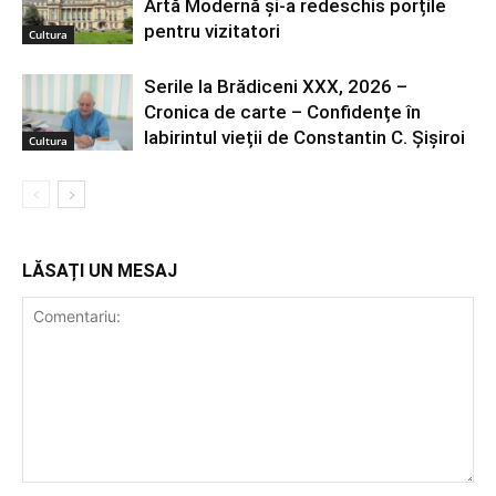
Artă Modernă și-a redeschis porțile
pentru vizitatori
Cultura
Serile la Brădiceni XXX, 2026 –
Cronica de carte – Confidențe în
labirintul vieții de Constantin C. Șișiroi
Cultura
LĂSAȚI UN MESAJ