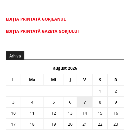
EDIȚIA PRINTATĂ GORJEANUL
EDIŢIA PRINTATĂ GAZETA GORJULUI
Arhiva
august 2026
L
Ma
Mi
J
V
S
D
1
2
3
4
5
6
7
8
9
10
11
12
13
14
15
16
17
18
19
20
21
22
23