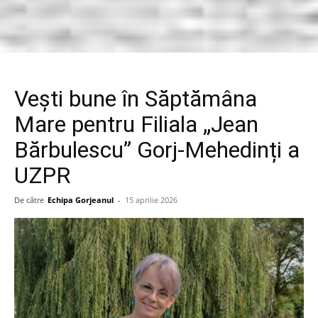
Vești bune în Săptămâna
Mare pentru Filiala „Jean
Bărbulescu” Gorj-Mehedinți a
UZPR
De către
Echipa Gorjeanul
-
15 aprilie 2026