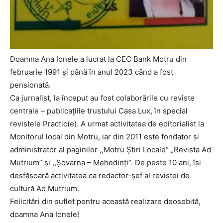
Doamna Ana Ionele a lucrat la CEC Bank Motru din
februarie 1991 și până în anul 2023 când a fost
pensionată.
Ca jurnalist, la început au fost colaborările cu reviste
centrale – publicațiile trustului Casa Lux, în special
revistele Practic(e). A urmat activitatea de editorialist la
Monitorul local din Motru, iar din 2011 este fondator și
administrator al paginilor ,,Motru Știri Locale” „Revista Ad
Mutrium” și ,,Șovarna – Mehedinți”. De peste 10 ani, își
desfășoară activitatea ca redactor-șef al revistei de
cultură Ad Mutrium.
Felicitări din suflet pentru această realizare deosebită,
doamna Ana Ionele!