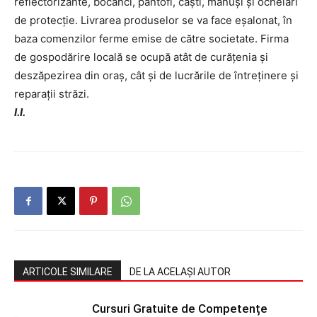
reflectorizante, bocanci, pantofi, căști, mănuși și ochelari
de protecție. Livrarea produselor se va face eșalonat, în
baza comenzilor ferme emise de către societate. Firma
de gospodărire locală se ocupă atât de curățenia și
deszăpezirea din oraș, cât și de lucrările de întreținere și
reparații străzi.
I.I.
ARTICOLE SIMILARE
DE LA ACELAȘI AUTOR
Cursuri Gratuite de Competențe