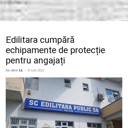
Edilitara cumpără
echipamente de protecție
pentru angajați
De către
I.I.
-
8 iulie 2022