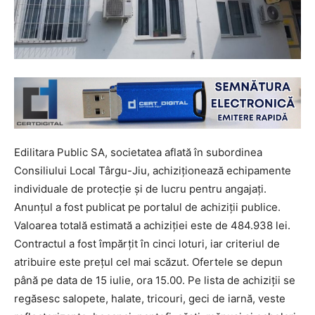
Edilitara Public SA, societatea aflată în subordinea
Consiliului Local Târgu-Jiu, achiziționează echipamente
individuale de protecție și de lucru pentru angajați.
Anunțul a fost publicat pe portalul de achiziții publice.
Valoarea totală estimată a achiziției este de 484.938 lei.
Contractul a fost împărțit în cinci loturi, iar criteriul de
atribuire este prețul cel mai scăzut. Ofertele se depun
până pe data de 15 iulie, ora 15.00. Pe lista de achiziții se
regăsesc salopete, halate, tricouri, geci de iarnă, veste