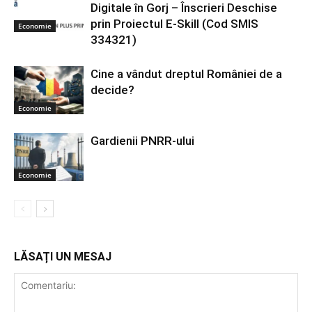
Digitale în Gorj – Înscrieri Deschise
prin Proiectul E-Skill (Cod SMIS
Economie
334321)
Cine a vândut dreptul României de a
decide?
Economie
Gardienii PNRR-ului
Economie
LĂSAȚI UN MESAJ