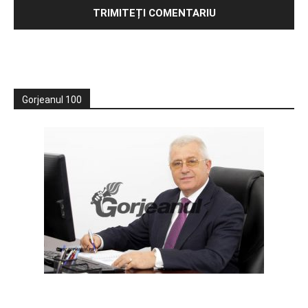
Gorjeanul 100