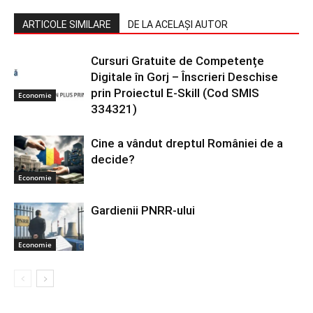
ARTICOLE SIMILARE
DE LA ACELAȘI AUTOR
Cursuri Gratuite de Competențe
Digitale în Gorj – Înscrieri Deschise
prin Proiectul E-Skill (Cod SMIS
Economie
334321)
Cine a vândut dreptul României de a
decide?
Economie
Gardienii PNRR-ului
Economie