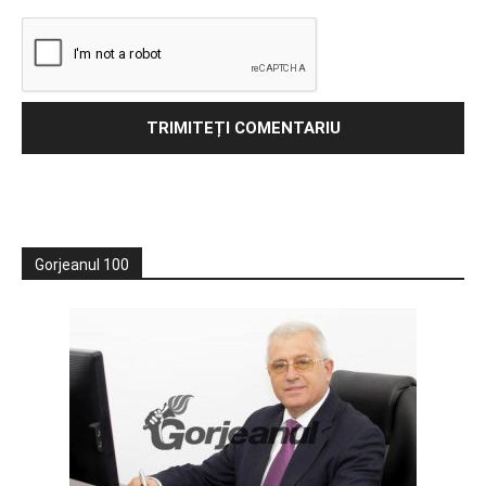
Gorjeanul 100