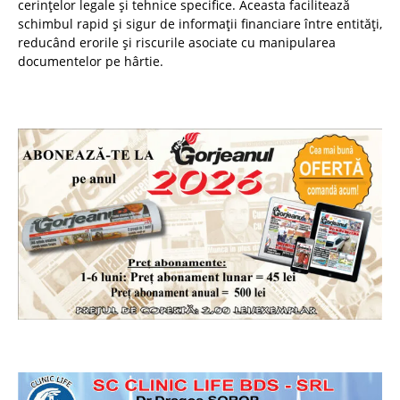
cerințelor legale și tehnice specifice. Aceasta facilitează
schimbul rapid și sigur de informații financiare între entități,
reducând erorile și riscurile asociate cu manipularea
documentelor pe hârtie.