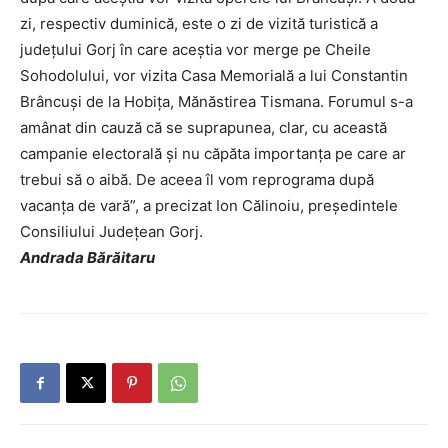
zi, respectiv duminică, este o zi de vizită turistică a
judeţului Gorj în care aceştia vor merge pe Cheile
Sohodolului, vor vizita Casa Memorială a lui Constantin
Brâncuşi de la Hobiţa, Mănăstirea Tismana. Forumul s-a
amânat din cauză că se suprapunea, clar, cu această
campanie electorală şi nu căpăta importanţa pe care ar
trebui să o aibă. De aceea îl vom reprograma după
vacanţa de vară”, a precizat Ion Călinoiu, preşedintele
Consiliului Judeţean Gorj.
Andrada Bărăitaru