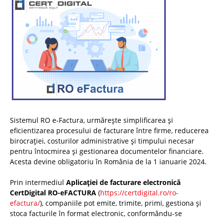
Sistemul RO e-Factura, urmărește simplificarea și
eficientizarea procesului de facturare între firme, reducerea
birocrației, costurilor administrative și timpului necesar
pentru întocmirea și gestionarea documentelor financiare.
Acesta devine obligatoriu în România de la 1 ianuarie 2024.
Prin intermediul
Aplicației de facturare electronică
CertDigital RO-eFACTURA
(
https://certdigital.ro/ro-
efactura/
), companiile pot emite, trimite, primi, gestiona și
stoca facturile în format electronic, conformându-se