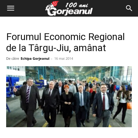
Forumul Economic Regional
de la Târgu-Jiu, amânat
De către
Echipa Gorjeanul
-
16 mai 2014