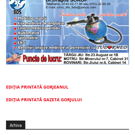
EDIȚIA PRINTATĂ GORJEANUL
EDIŢIA PRINTATĂ GAZETA GORJULUI
Arhiva