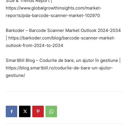
Size & Trends Report |
https://www.globalgrowthinsights.com/market-
reports/pda-barcode-scanner-market-102970
Barkoder – Barcode Scanner Market Outlook 2024-2034
| https://barkoder.com/blog/barcode-scanner-market-
outlook-from-2024-to-2034
SmartBill Blog – Codurile de bare, un ajutor în gestiune |
https://blog.smartbill.ro/codurile-de-bare-un-ajutor-
gestiune/