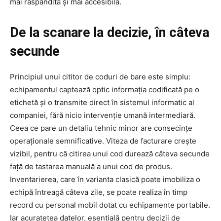
mai răspândită și mai accesibilă.
De la scanare la decizie, în câteva
secunde
Principiul unui cititor de coduri de bare este simplu:
echipamentul captează optic informația codificată pe o
etichetă și o transmite direct în sistemul informatic al
companiei, fără nicio intervenție umană intermediară.
Ceea ce pare un detaliu tehnic minor are consecințe
operaționale semnificative. Viteza de facturare crește
vizibil, pentru că citirea unui cod durează câteva secunde
față de tastarea manuală a unui cod de produs.
Inventarierea, care în varianta clasică poate imobiliza o
echipă întreagă câteva zile, se poate realiza în timp
record cu personal mobil dotat cu echipamente portabile.
Iar acuratețea datelor, esențială pentru decizii de