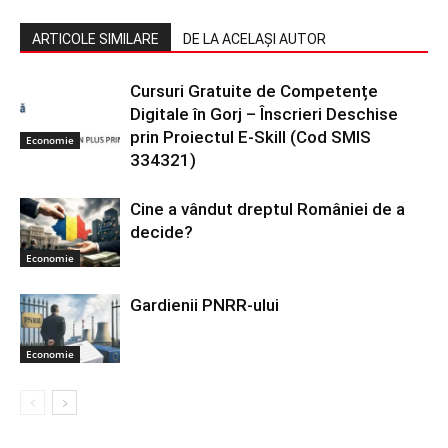
ARTICOLE SIMILARE
DE LA ACELAȘI AUTOR
Cursuri Gratuite de Competențe
Digitale în Gorj – Înscrieri Deschise
prin Proiectul E-Skill (Cod SMIS
Economie
334321)
Cine a vândut dreptul României de a
decide?
Economie
Gardienii PNRR-ului
Economie