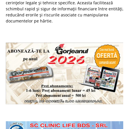
cerințelor legale și tehnice specifice. Aceasta facilitează
schimbul rapid și sigur de informații financiare între entități,
reducând erorile și riscurile asociate cu manipularea
documentelor pe hârtie.