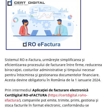
Sistemul RO e-Factura, urmărește simplificarea și
eficientizarea procesului de facturare între firme, reducerea
birocrației, costurilor administrative și timpului necesar
pentru întocmirea și gestionarea documentelor financiare.
Acesta devine obligatoriu în România de la 1 ianuarie 2024.
Prin intermediul
Aplicației de facturare electronică
CertDigital RO-eFACTURA
(
https://certdigital.ro/ro-
efactura/
), companiile pot emite, trimite, primi, gestiona și
stoca facturile în format electronic, conformându-se