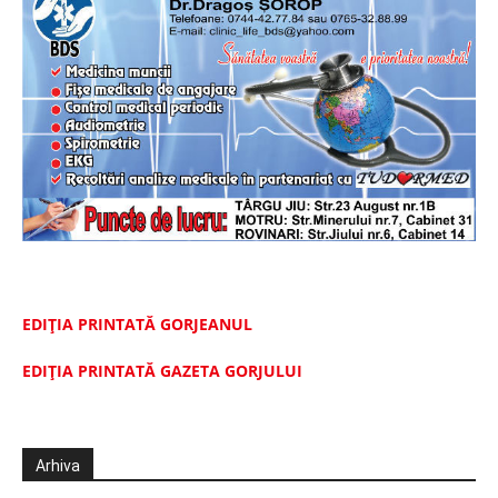
EDIȚIA PRINTATĂ GORJEANUL
EDIŢIA PRINTATĂ GAZETA GORJULUI
Arhiva