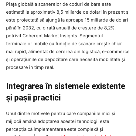
Piața globală a scanerelor de coduri de bare este
estimată la aproximativ 8,5 miliarde de dolari în prezent și
este proiectată să ajungă la aproape 15 miliarde de dolari
până în 2032, cu o rată anuală de creștere de 8,2%,
potrivit Coherent Market Insights. Segmentul
terminalelor mobile cu funcție de scanare crește chiar
mai rapid, alimentat de cererea din logistică, e-commerce
și operațiunile de depozitare care necesită mobilitate și
procesare în timp real.
Integrarea în sistemele existente
și pașii practici
Unul dintre motivele pentru care companiile mici și
mijlocii amână adoptarea acestei tehnologii este
percepția că implementarea este complexă și