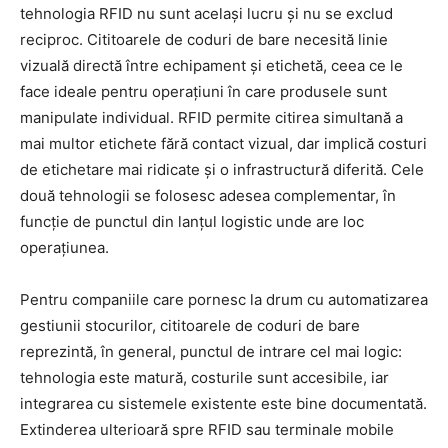
tehnologia RFID nu sunt același lucru și nu se exclud
reciproc. Cititoarele de coduri de bare necesită linie
vizuală directă între echipament și etichetă, ceea ce le
face ideale pentru operațiuni în care produsele sunt
manipulate individual. RFID permite citirea simultană a
mai multor etichete fără contact vizual, dar implică costuri
de etichetare mai ridicate și o infrastructură diferită. Cele
două tehnologii se folosesc adesea complementar, în
funcție de punctul din lanțul logistic unde are loc
operațiunea.
Pentru companiile care pornesc la drum cu automatizarea
gestiunii stocurilor, cititoarele de coduri de bare
reprezintă, în general, punctul de intrare cel mai logic:
tehnologia este matură, costurile sunt accesibile, iar
integrarea cu sistemele existente este bine documentată.
Extinderea ulterioară spre RFID sau terminale mobile