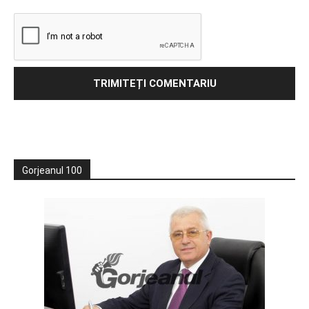
Gorjeanul 100