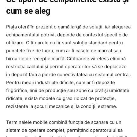
cum se aleg
Piața oferă în prezent o gamă largă de soluții, iar alegerea
echipamentului potrivit depinde de contextul specific de
utilizare. Cititoarele cu fir sunt soluția standard pentru
punctele fixe de lucru, cum ar fi casele de marcat sau
birourile de recepție marfă. Cititoarele wireless elimină
restricția cablului și permit operatorilor să se deplaseze
în depozit fără a pierde conectivitatea cu sistemul central.
Pentru medii industriale dificile, cum ar fi depozite
frigorifice, linii de producție sau zone cu praf și umiditate
ridicate, există modele cu grad ridicat de protecție,
rezistente la șocuri mecanice și la condiții extreme.
Terminalele mobile combină funcția de scanare cu un
sistem de operare complet, permițând operatorului să