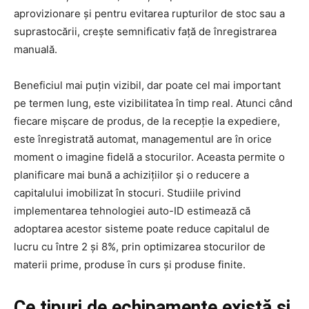
aprovizionare și pentru evitarea rupturilor de stoc sau a
suprastocării, crește semnificativ față de înregistrarea
manuală.
Beneficiul mai puțin vizibil, dar poate cel mai important
pe termen lung, este vizibilitatea în timp real. Atunci când
fiecare mișcare de produs, de la recepție la expediere,
este înregistrată automat, managementul are în orice
moment o imagine fidelă a stocurilor. Aceasta permite o
planificare mai bună a achizițiilor și o reducere a
capitalului imobilizat în stocuri. Studiile privind
implementarea tehnologiei auto-ID estimează că
adoptarea acestor sisteme poate reduce capitalul de
lucru cu între 2 și 8%, prin optimizarea stocurilor de
materii prime, produse în curs și produse finite.
Ce tipuri de echipamente există și