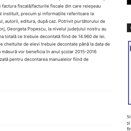
e factura fiscală/facturile fiscale din care reieşeau
 instituit, precum şi informaţiile referitoare la
l, autorii, editura, după caz. Potrivit purtătorului de
rj, Georgeta Popescu, la nivelul judeţului nostru au
ma totală ce trebuie decontată fiind de 14.960 de lei.
e cheltuite de elevi trebuie decontate până la data de
 măsură vor beneficia în anul școlar 2015-2016
zată pentru decontarea manualelor fiind de
Si
și
fi