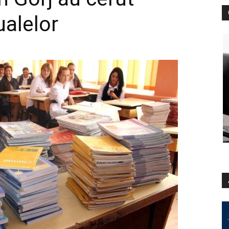
alelor