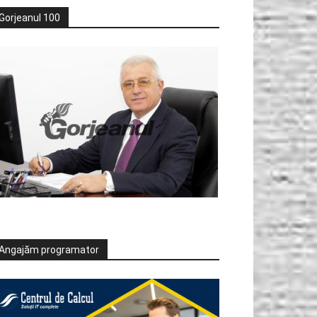
Gorjeanul 100
Angajăm programator