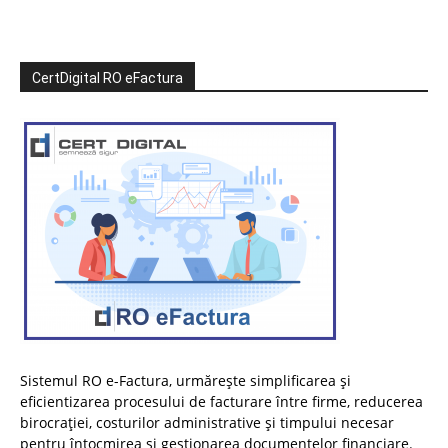
CertDigital RO eFactura
Sistemul RO e-Factura, urmărește simplificarea și
eficientizarea procesului de facturare între firme, reducerea
birocrației, costurilor administrative și timpului necesar
pentru întocmirea și gestionarea documentelor financiare.