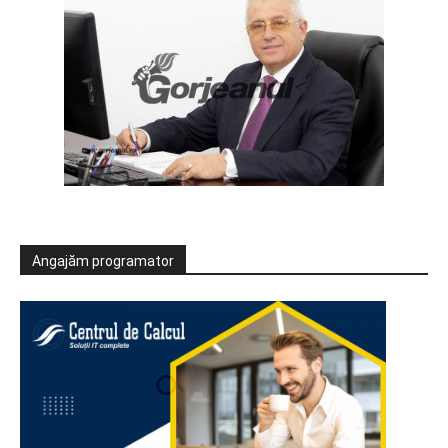
Angajăm programator