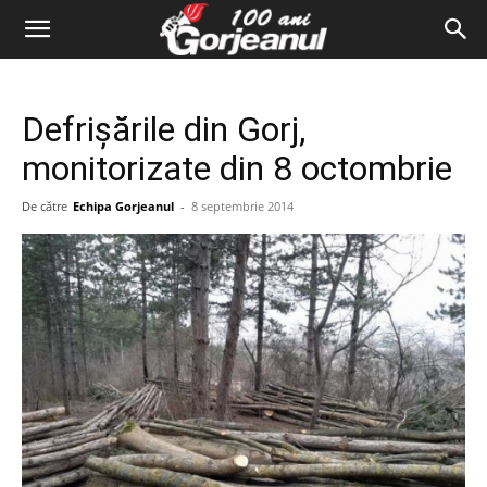
Defrişările din Gorj,
monitorizate din 8 octombrie
De către
Echipa Gorjeanul
-
8 septembrie 2014