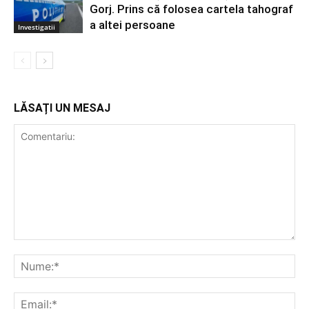
Gorj. Prins că folosea cartela tahograf
a altei persoane
Investigatii
LĂSAȚI UN MESAJ