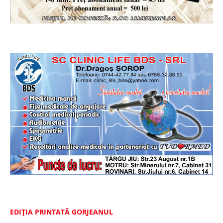
EDIȚIA PRINTATĂ GORJEANUL