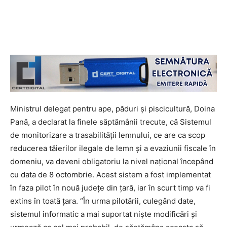
Ministrul delegat pentru ape, păduri și piscicultură, Doina
Pană, a declarat la finele săptămânii trecute, că Sistemul
de monitorizare a trasabilității lemnului, ce are ca scop
reducerea tăierilor ilegale de lemn și a evaziunii fiscale în
domeniu, va deveni obligatoriu la nivel național începând
cu data de 8 octombrie. Acest sistem a fost implementat
în faza pilot în nouă județe din țară, iar în scurt timp va fi
extins în toată țara. “În urma pilotării, culegând date,
sistemul informatic a mai suportat niște modificări și