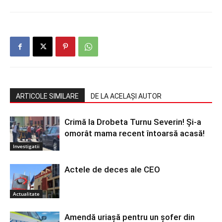
ARTICOLE SIMILARE
DE LA ACELAȘI AUTOR
Crimă la Drobeta Turnu Severin! Și-a
omorât mama recent întoarsă acasă!
Investigatii
Actele de deces ale CEO
Actualitate
Amendă uriașă pentru un șofer din