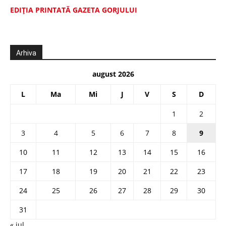
EDIŢIA PRINTATĂ GAZETA GORJULUI
Arhiva
august 2026
L
Ma
Mi
J
V
S
D
1
2
3
4
5
6
7
8
9
10
11
12
13
14
15
16
17
18
19
20
21
22
23
24
25
26
27
28
29
30
31
« iul.