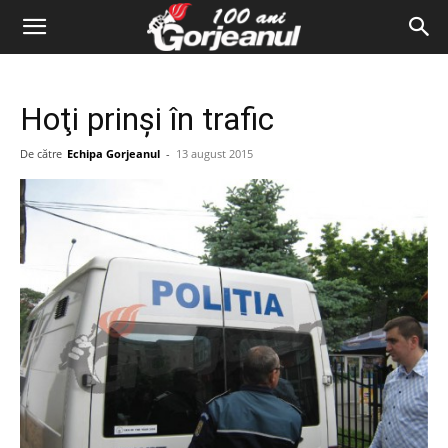
Hoţi prinşi în trafic
De către
Echipa Gorjeanul
-
13 august 2015