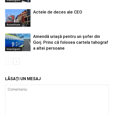
Investigatii
Actele de deces ale CEO
Actualitate
Amendă uriașă pentru un șofer din
Gorj. Prins că folosea cartela tahograf
a altei persoane
Investigatii
LĂSAȚI UN MESAJ