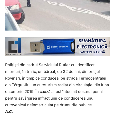
Polițiști din cadrul Serviciului Rutier au identificat,
miercuri, în trafic, un bărbat, de 32 de ani, din orașul
Rovinari, în timp ce conducea, pe strada Termocentralei
din Târgu-Jiu, un autoturism radiat din circulaţie, din luna
octombrie 2019. În cauză a fost întocmit dosarul penal
pentru săvârşirea infracţiunii de conducerea unui
autovehicul neînmatriculat pe drumurile publice.
A.C.