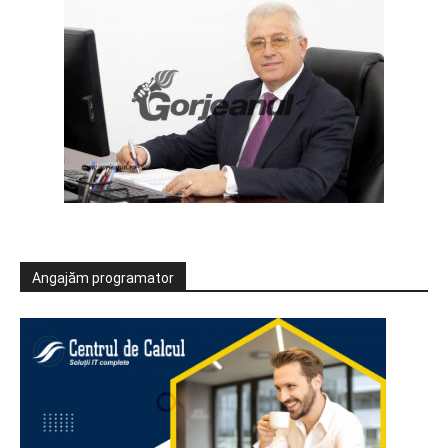
Angajăm programator