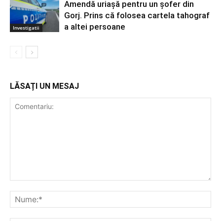
Amendă uriașă pentru un șofer din
Gorj. Prins că folosea cartela tahograf
a altei persoane
Investigatii
LĂSAȚI UN MESAJ