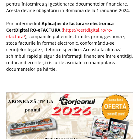
pentru întocmirea și gestionarea documentelor financiare.
Acesta devine obligatoriu în România de la 1 ianuarie 2024.
Prin intermediul
Aplicației de facturare electronică
CertDigital RO-eFACTURA
(
https://certdigital.ro/ro-
efactura/
), companiile pot emite, trimite, primi, gestiona și
stoca facturile în format electronic, conformându-se
cerințelor legale și tehnice specifice. Aceasta facilitează
schimbul rapid și sigur de informații financiare între entități,
reducând erorile și riscurile asociate cu manipularea
documentelor pe hârtie.