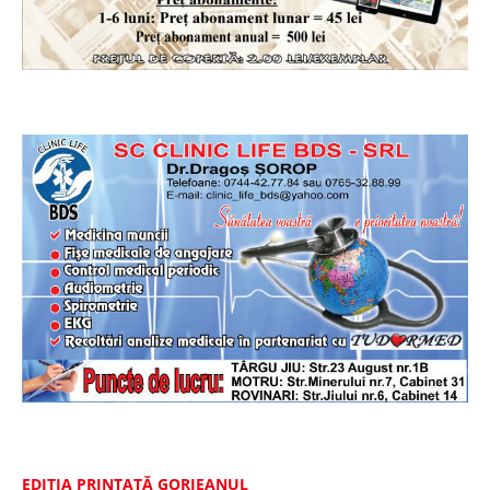
EDIȚIA PRINTATĂ GORJEANUL