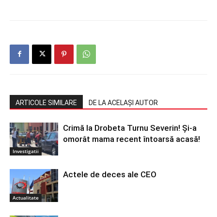
ARTICOLE SIMILARE
DE LA ACELAȘI AUTOR
Crimă la Drobeta Turnu Severin! Și-a
omorât mama recent întoarsă acasă!
Investigatii
Actele de deces ale CEO
Actualitate