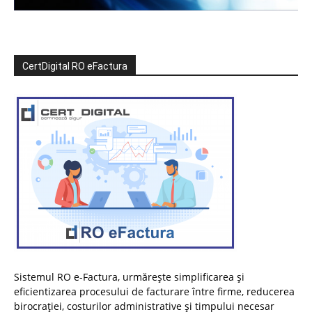
CertDigital RO eFactura
Sistemul RO e-Factura, urmărește simplificarea și
eficientizarea procesului de facturare între firme, reducerea
birocrației, costurilor administrative și timpului necesar