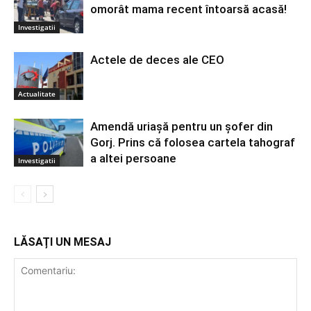
omorât mama recent întoarsă acasă!
Investigatii
Actele de deces ale CEO
Actualitate
Amendă uriașă pentru un șofer din
Gorj. Prins că folosea cartela tahograf
a altei persoane
Investigatii
LĂSAȚI UN MESAJ