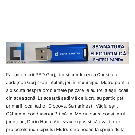
Parlamentarii PSD Gorj, dar și conducerea Consiliului
Județean Gorj s-au întâlnit, joi, în municipiul Motru pentru
a discuta despre problemele pe care le au toți aleșii locali
din acea zonă. La această ședință de lucru au participat
primarii localităților Glogova, Samarinești, Văgiulești,
Cătunele, conducerea Primăriei Motru, dar și consilierul
județean, Dorin Hanu. Aici s-au expus și câteva dintre
proiectele municipiului Motru care necesită sprijin de la