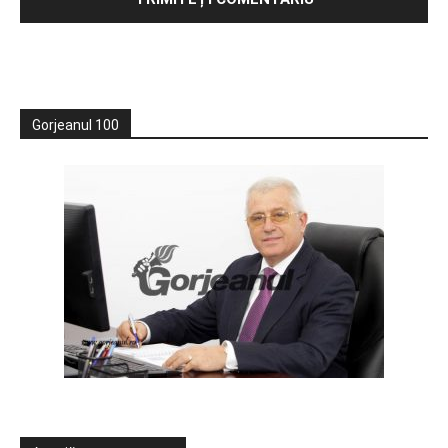
Gorjeanul 100