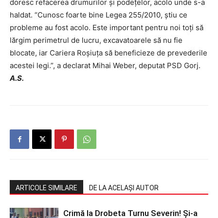
doresc refacerea drumurilor și podețelor, acolo unde s-a
haldat. “Cunosc foarte bine Legea 255/2010, știu ce
probleme au fost acolo. Este important pentru noi toți să
lărgim perimetrul de lucru, excavatoarele să nu fie
blocate, iar Cariera Roșiuța să beneficieze de prevederile
acestei legi.”, a declarat Mihai Weber, deputat PSD Gorj.
A.S.
ARTICOLE SIMILARE
DE LA ACELAȘI AUTOR
Crimă la Drobeta Turnu Severin! Și-a