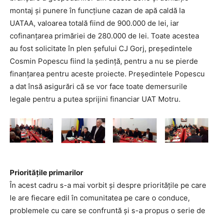
montaj și punere în funcțiune cazan de apă caldă la
UATAA, valoarea totală fiind de 900.000 de lei, iar
cofinanțarea primăriei de 280.000 de lei. Toate acestea
au fost solicitate în plen șefului CJ Gorj, președintele
Cosmin Popescu fiind la ședință, pentru a nu se pierde
finanțarea pentru aceste proiecte. Președintele Popescu
a dat însă asigurări că se vor face toate demersurile
legale pentru a putea sprijini financiar UAT Motru.
Prioritățile primarilor
În acest cadru s-a mai vorbit și despre prioritățile pe care
le are fiecare edil în comunitatea pe care o conduce,
problemele cu care se confruntă și s-a propus o serie de