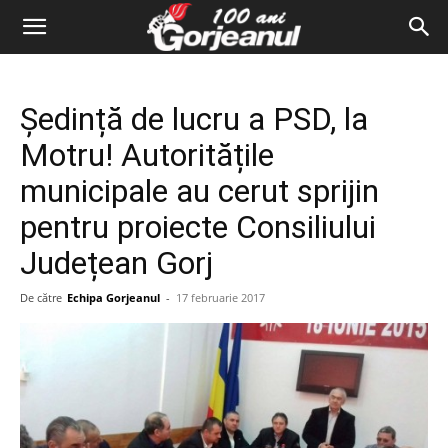
Ședință de lucru a PSD, la
Motru! Autoritățile
municipale au cerut sprijin
pentru proiecte Consiliului
Județean Gorj
De către
Echipa Gorjeanul
-
17 februarie 2017