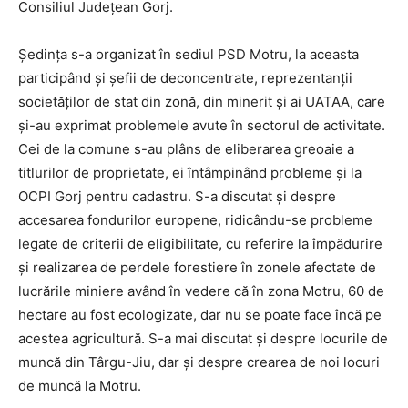
Consiliul Județean Gorj.
Ședința s-a organizat în sediul PSD Motru, la aceasta
participând și șefii de deconcentrate, reprezentanții
societăților de stat din zonă, din minerit și ai UATAA, care
și-au exprimat problemele avute în sectorul de activitate.
Cei de la comune s-au plâns de eliberarea greoaie a
titlurilor de proprietate, ei întâmpinând probleme și la
OCPI Gorj pentru cadastru. S-a discutat și despre
accesarea fondurilor europene, ridicându-se probleme
legate de criterii de eligibilitate, cu referire la împădurire
și realizarea de perdele forestiere în zonele afectate de
lucrările miniere având în vedere că în zona Motru, 60 de
hectare au fost ecologizate, dar nu se poate face încă pe
acestea agricultură. S-a mai discutat și despre locurile de
muncă din Târgu-Jiu, dar și despre crearea de noi locuri
de muncă la Motru.