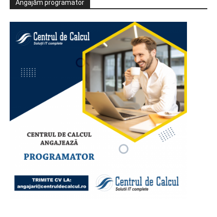
Angajăm programator