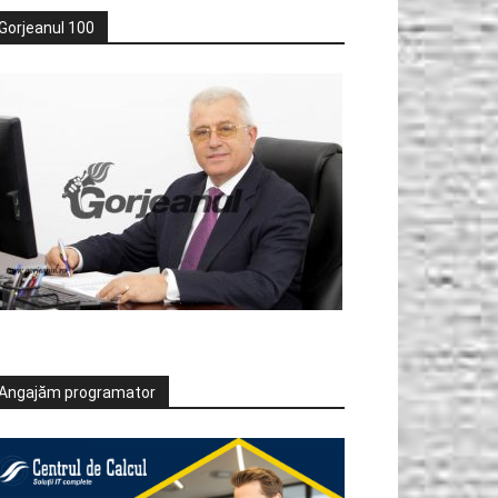
Gorjeanul 100
Angajăm programator