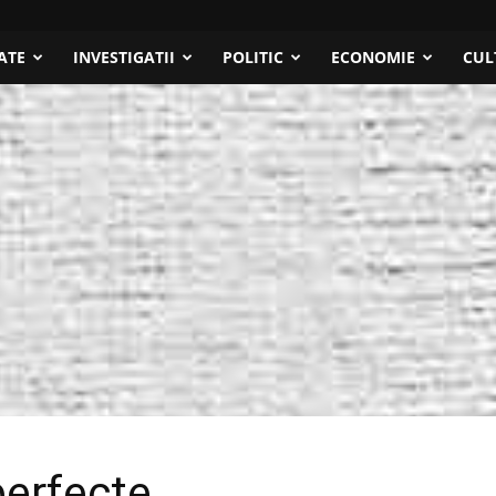
ATE
INVESTIGATII
POLITIC
ECONOMIE
CUL
perfecte