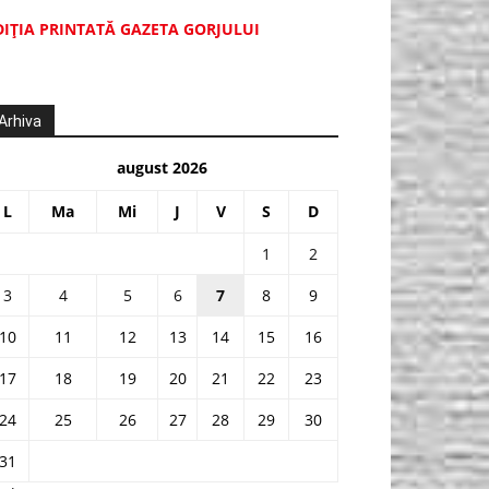
DIŢIA PRINTATĂ GAZETA GORJULUI
Arhiva
august 2026
L
Ma
Mi
J
V
S
D
1
2
3
4
5
6
7
8
9
10
11
12
13
14
15
16
17
18
19
20
21
22
23
24
25
26
27
28
29
30
31