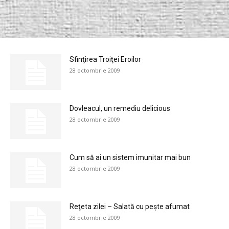
Sfinţirea Troiţei Eroilor
28 octombrie 2009
Dovleacul, un remediu delicious
28 octombrie 2009
Cum să ai un sistem imunitar mai bun
28 octombrie 2009
Reţeta zilei – Salată cu peşte afumat
28 octombrie 2009