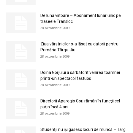
De luna viitoare – Abonament lunar unic pe
traseele Transloc
28 octombrie 2009
Ziua vârstnicilor s-a lăsat cu datorii pentru
Primăria Târgu-Jiu
28 octombrie 2009
Doina Gorjului a sărbătorit venirea toamnei
printr-un spectacol fastuos
28 octombrie 2009
Directorii Aparegio Gorj rămân în funcţii cel
puţin încă 4 ani
28 octombrie 2009
Studenţii nu îşi găsesc locuri de muncă – Târg