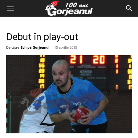
Debut în play-out
De către
Echipa Gorjeanul
-
15 aprilie 2015