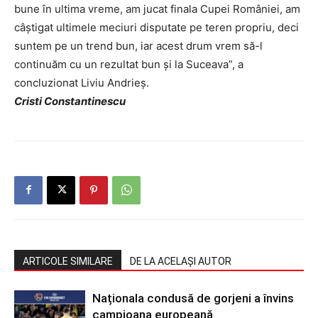
bune în ultima vreme, am jucat finala Cupei României, am
câștigat ultimele meciuri disputate pe teren propriu, deci
suntem pe un trend bun, iar acest drum vrem să-l
continuăm cu un rezultat bun și la Suceava”, a
concluzionat Liviu Andrieș.
Cristi Constantinescu
ARTICOLE SIMILARE
DE LA ACELAȘI AUTOR
Naționala condusă de gorjeni a învins
campioana europeană