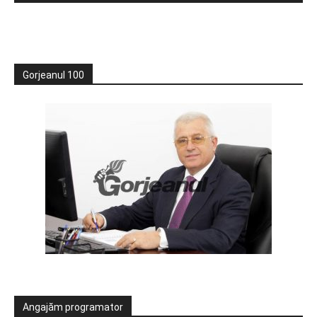
Gorjeanul 100
Angajăm programator