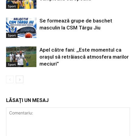
Sport
Se formează grupe de baschet
masculin la CSM Târgu Jiu
Sport
Apel către fani: ,,Este momentul ca
orașul să retrăiască atmosfera marilor
meciuri”
Sport
LĂSAȚI UN MESAJ