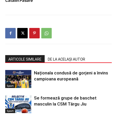
Cătălin Pasăre
ARTICOLE SIMILARE
DE LA ACELAȘI AUTOR
Naționala condusă de gorjeni a învins
campioana europeană
Sport
Se formează grupe de baschet
masculin la CSM Târgu Jiu
Sport