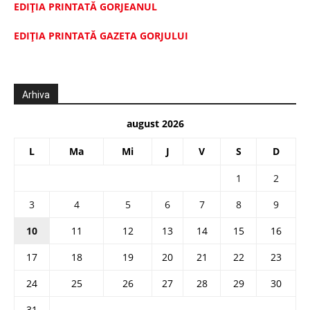
EDIȚIA PRINTATĂ GORJEANUL
EDIŢIA PRINTATĂ GAZETA GORJULUI
Arhiva
august 2026
L
Ma
Mi
J
V
S
D
1
2
3
4
5
6
7
8
9
10
11
12
13
14
15
16
17
18
19
20
21
22
23
24
25
26
27
28
29
30
31