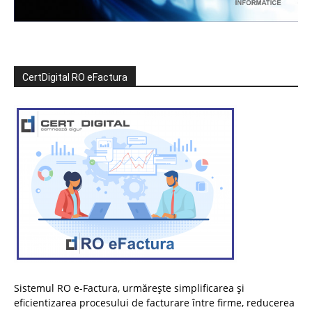
CertDigital RO eFactura
Sistemul RO e-Factura, urmărește simplificarea și
eficientizarea procesului de facturare între firme, reducerea