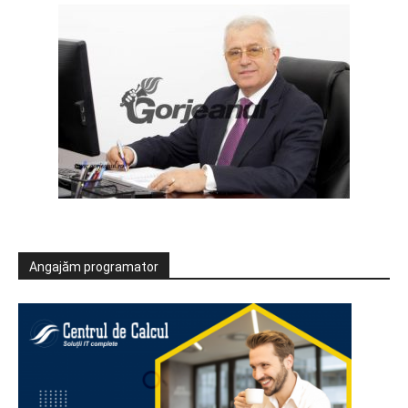
Angajăm programator