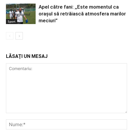
Apel către fani: ,,Este momentul ca
orașul să retrăiască atmosfera marilor
meciuri”
Sport
LĂSAȚI UN MESAJ