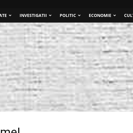
ATE
INVESTIGATII
POLITIC
ECONOMIE
CUL
rme!