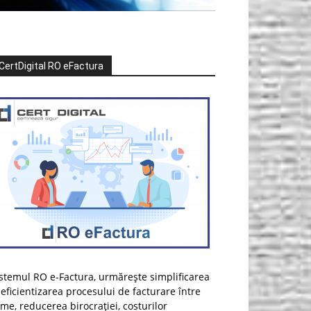
CertDigital RO eFactura
stemul RO e-Factura, urmărește simplificarea
 eficientizarea procesului de facturare între
rme, reducerea birocrației, costurilor