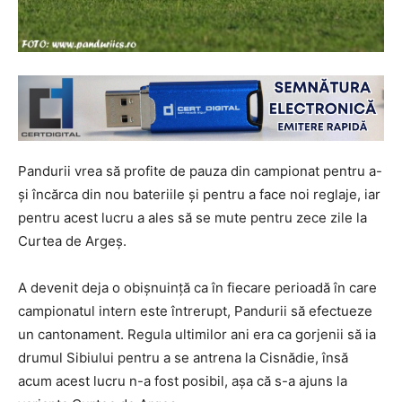
Pandurii vrea să profite de pauza din campionat pentru a-
și încărca din nou bateriile și pentru a face noi reglaje, iar
pentru acest lucru a ales să se mute pentru zece zile la
Curtea de Argeș.
A devenit deja o obișnuință ca în fiecare perioadă în care
campionatul intern este întrerupt, Pandurii să efectueze
un cantonament. Regula ultimilor ani era ca gorjenii să ia
drumul Sibiului pentru a se antrena la Cisnădie, însă
acum acest lucru n-a fost posibil, așa că s-a ajuns la