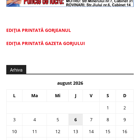
EDIȚIA PRINTATĂ GORJEANUL
EDIŢIA PRINTATĂ GAZETA GORJULUI
Arhiva
august 2026
L
Ma
Mi
J
V
S
D
1
2
3
4
5
6
7
8
9
10
11
12
13
14
15
16