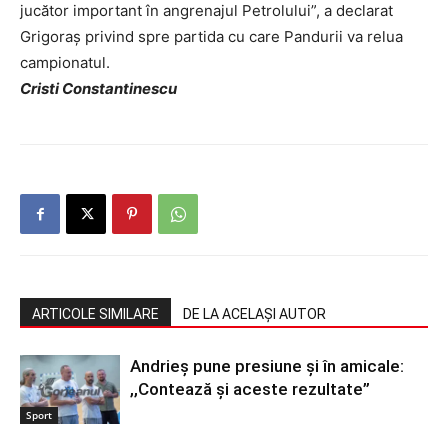
jucător important în angrenajul Petrolului”, a declarat
Grigoraș privind spre partida cu care Pandurii va relua
campionatul.
Cristi Constantinescu
ARTICOLE SIMILARE
DE LA ACELAȘI AUTOR
Andrieș pune presiune și în amicale:
,,Contează și aceste rezultate”
Sport