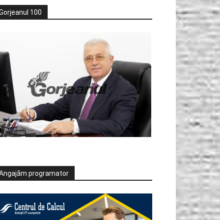
Gorjeanul 100
Angajăm programator