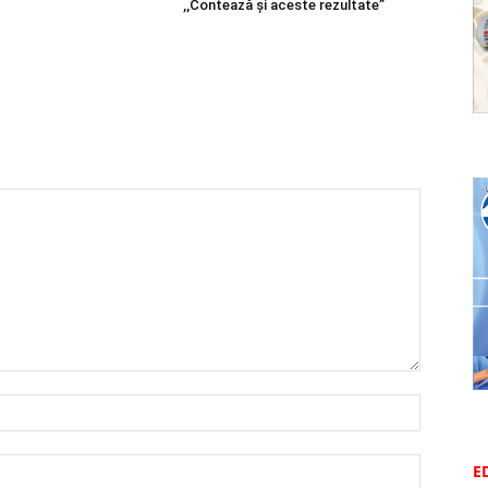
,,Contează și aceste rezultate”
E