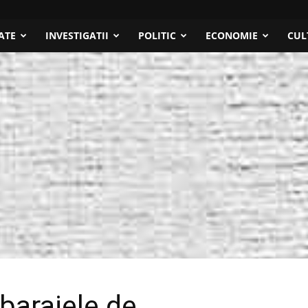
ATE
INVESTIGATII
POLITIC
ECONOMIE
CUL
 barajele de