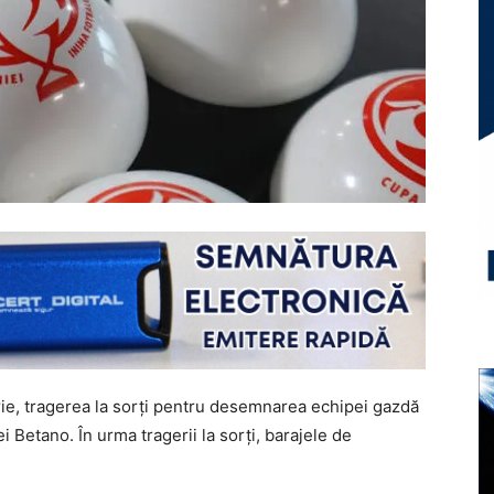
rie, tragerea la sorți pentru desemnarea echipei gazdă
 Betano. În urma tragerii la sorți, barajele de