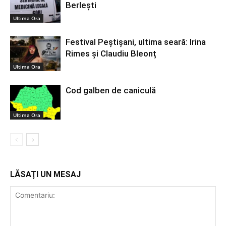
Berlești
Ultima Ora
Festival Peștișani, ultima seară: Irina
Rimes și Claudiu Bleonț
Ultima Ora
Cod galben de caniculă
Ultima Ora
LĂSAȚI UN MESAJ