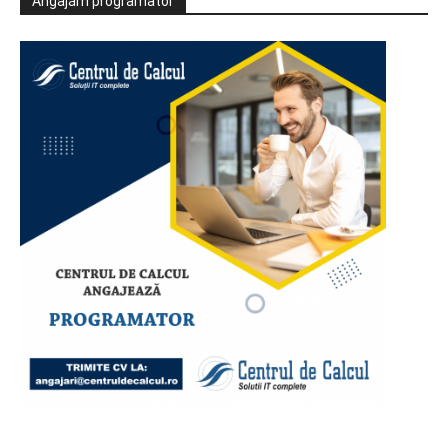
Angajăm programator