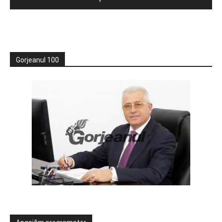
Gorjeanul 100