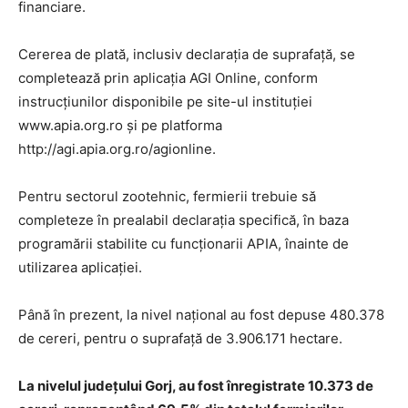
financiare.
Cererea de plată, inclusiv declarația de suprafață, se
completează prin aplicația AGI Online, conform
instrucțiunilor disponibile pe site-ul instituției
www.apia.org.ro și pe platforma
http://agi.apia.org.ro/agionline.
Pentru sectorul zootehnic, fermierii trebuie să
completeze în prealabil declarația specifică, în baza
programării stabilite cu funcționarii APIA, înainte de
utilizarea aplicației.
Până în prezent, la nivel național au fost depuse 480.378
de cereri, pentru o suprafață de 3.906.171 hectare.
La nivelul județului Gorj, au fost înregistrate 10.373 de