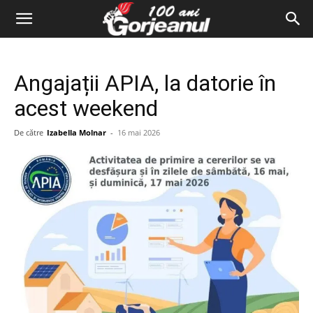
Angajații APIA, la datorie în
acest weekend
De către
Izabella Molnar
-
16 mai 2026