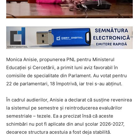
Monica Anisie, propunerea PNL pentru Ministerul
Educației și Cercetării, a primit luni aviz favorabil în
comisiile de specialitate din Parlament. Au votat pentru
22 de parlamentari, 18 împotrivă, iar trei s-au abținut.
În cadrul audierilor, Anisie a declarat că susține revenirea
la sistemul pe semestre și reintroducerea evaluărilor
semestriale – tezele. Ea a precizat însă că aceste
schimbări nu pot fi aplicate din anul școlar 2026-2027,
deoarece structura acestuia a fost deja stabilită.