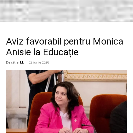
Aviz favorabil pentru Monica
Anisie la Educație
De către
I.I.
-
22 iunie 2026