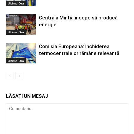
Ultima Ora
Centrala Mintia începe să producă
energie
Ultima Ora
Comisia Europeană: Închiderea
termocentralelor rămâne relevantă
Ultima Ora
LĂSAȚI UN MESAJ