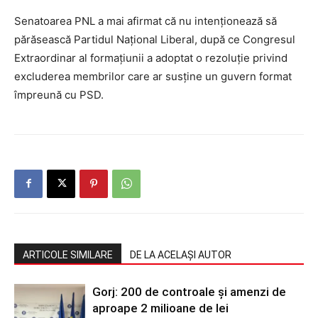
Senatoarea PNL a mai afirmat că nu intenționează să
părăsească Partidul Național Liberal, după ce Congresul
Extraordinar al formațiunii a adoptat o rezoluție privind
excluderea membrilor care ar susține un guvern format
împreună cu PSD.
ARTICOLE SIMILARE
DE LA ACELAȘI AUTOR
Gorj: 200 de controale și amenzi de
aproape 2 milioane de lei