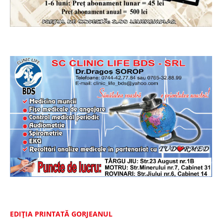
EDIȚIA PRINTATĂ GORJEANUL