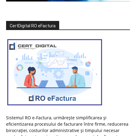
CertDigital RO eFactura
Sistemul RO e-Factura, urmărește simplificarea și
eficientizarea procesului de facturare între firme, reducerea
birocrației, costurilor administrative și timpului necesar