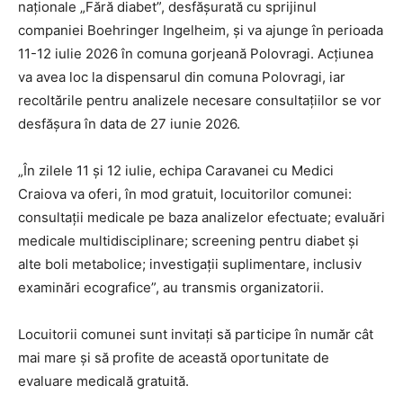
naționale „Fără diabet”, desfășurată cu sprijinul
companiei Boehringer Ingelheim, și va ajunge în perioada
11-12 iulie 2026 în comuna gorjeană Polovragi. Acțiunea
va avea loc la dispensarul din comuna Polovragi, iar
recoltările pentru analizele necesare consultațiilor se vor
desfășura în data de 27 iunie 2026.
„În zilele 11 și 12 iulie, echipa Caravanei cu Medici
Craiova va oferi, în mod gratuit, locuitorilor comunei:
consultații medicale pe baza analizelor efectuate; evaluări
medicale multidisciplinare; screening pentru diabet și
alte boli metabolice; investigații suplimentare, inclusiv
examinări ecografice”, au transmis organizatorii.
Locuitorii comunei sunt invitați să participe în număr cât
mai mare și să profite de această oportunitate de
evaluare medicală gratuită.