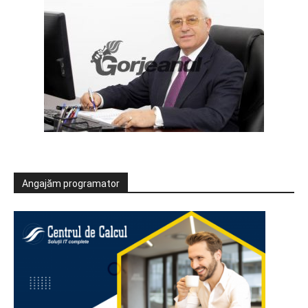
Angajăm programator