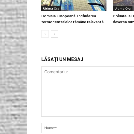
Ultima Ora
Ultima Ora
Comisia Europeană: Închiderea
Poluare la 
termocentralelor rămâne relevantă
deversa miz
LĂSAȚI UN MESAJ