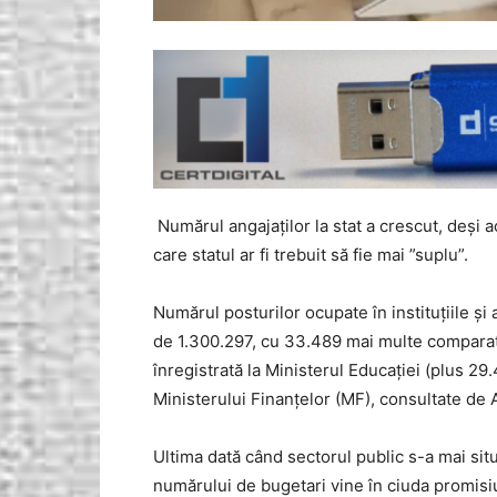
Numărul angajaților la stat a crescut, deși 
care statul ar fi trebuit să fie mai ”suplu”.
Numărul posturilor ocupate în instituţiile şi
de 1.300.297, cu 33.489 mai multe comparati
înregistrată la Ministerul Educaţiei (plus 29
Ministerului Finanţelor (MF), consultate de
Ultima dată când sectorul public s-a mai sit
numărului de bugetari vine în ciuda promisiu