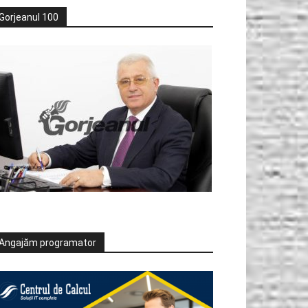
Gorjeanul 100
Angajăm programator