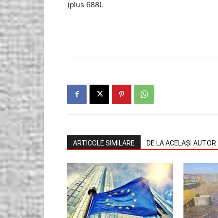
(plus 688).
ARTICOLE SIMILARE
DE LA ACELAȘI AUTOR