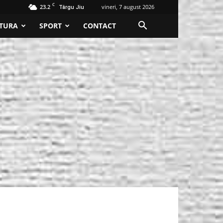
C
23.2
vineri, 7 august 2026
Târgu Jiu
TURA
SPORT
CONTACT