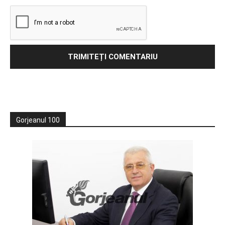
Gorjeanul 100