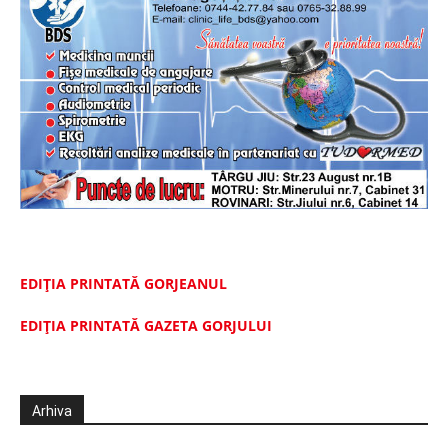
EDIȚIA PRINTATĂ GORJEANUL
EDIŢIA PRINTATĂ GAZETA GORJULUI
Arhiva