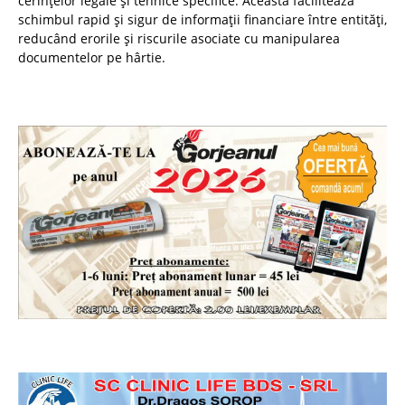
cerințelor legale și tehnice specifice. Aceasta facilitează
schimbul rapid și sigur de informații financiare între entități,
reducând erorile și riscurile asociate cu manipularea
documentelor pe hârtie.