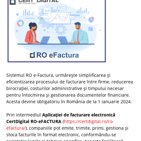
Sistemul RO e-Factura, urmărește simplificarea și
eficientizarea procesului de facturare între firme, reducerea
birocrației, costurilor administrative și timpului necesar
pentru întocmirea și gestionarea documentelor financiare.
Acesta devine obligatoriu în România de la 1 ianuarie 2024.
Prin intermediul
Aplicației de facturare electronică
CertDigital RO-eFACTURA
(
https://certdigital.ro/ro-
efactura/
), companiile pot emite, trimite, primi, gestiona și
stoca facturile în format electronic, conformându-se