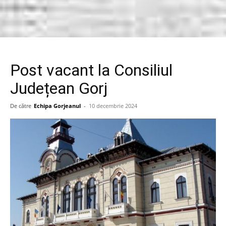
Post vacant la Consiliul
Județean Gorj
De către
Echipa Gorjeanul
-
10 decembrie 2024